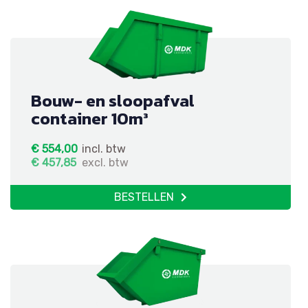
Bouw- en sloopafval
container 10m³
€
554,00
incl. btw
€
457,85
excl. btw
BESTELLEN