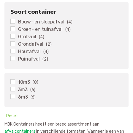
Soort container
Bouw- en sloopafval
(4)
Groen- en tuinafval
(4)
Grofvuil
(4)
Grondafval
(2)
Houtafval
(4)
Puinafval
(2)
10m3
(8)
3m3
(6)
6m3
(6)
Reset
MDK Containers heeft een breed assortiment aan
afvalcontainers
in verschillende formaten. Wanneer je een van