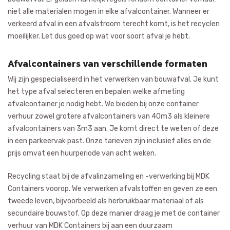
niet alle materialen mogen in elke afvalcontainer. Wanneer er
verkeerd afval in een afvalstroom terecht komt, is het recyclen
moeilijker. Let dus goed op wat voor soort afval je hebt.
Afvalcontainers van verschillende formaten
Wij zijn gespecialiseerd in het verwerken van bouwafval. Je kunt
het type afval selecteren en bepalen welke afmeting
afvalcontainer je nodig hebt. We bieden bij onze container
verhuur zowel grotere afvalcontainers van 40m3 als kleinere
afvalcontainers van 3m3 aan. Je komt direct te weten of deze
in een parkeervak past. Onze tarieven zijn inclusief alles en de
prijs omvat een huurperiode van acht weken.
Recycling staat bij de afvalinzameling en -verwerking bij MDK
Containers voorop. We verwerken afvalstoffen en geven ze een
tweede leven, bijvoorbeeld als herbruikbaar materiaal of als
secundaire bouwstof. Op deze manier draag je met de container
verhuur van MDK Containers bij aan een duurzaam