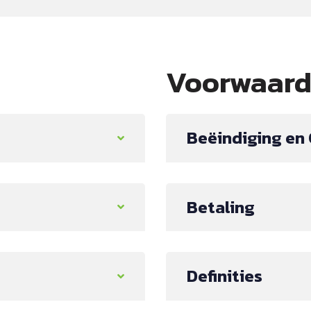
Voorwaar
Beëindiging en
Betaling
Definities