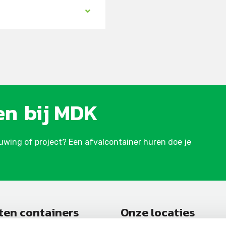
en
bij MDK
ouwing of project? Een afvalcontainer huren doe je
ten containers
Onze locaties