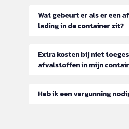
Wat gebeurt er als er een a
lading in de container zit?
Extra kosten bij niet toege
afvalstoffen in mijn contai
Heb ik een vergunning nodi