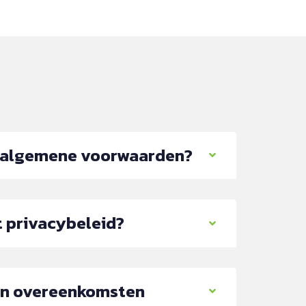
e algemene voorwaarden?
t privacybeleid?
en overeenkomsten