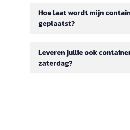
Hoe laat wordt mijn contai
geplaatst?
Leveren jullie ook containe
zaterdag?