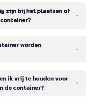
g zijn bij het plaatsen of
 container?
ntainer worden
en ik vrij te houden voor
n de container?