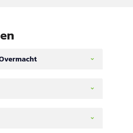
den
 Overmacht