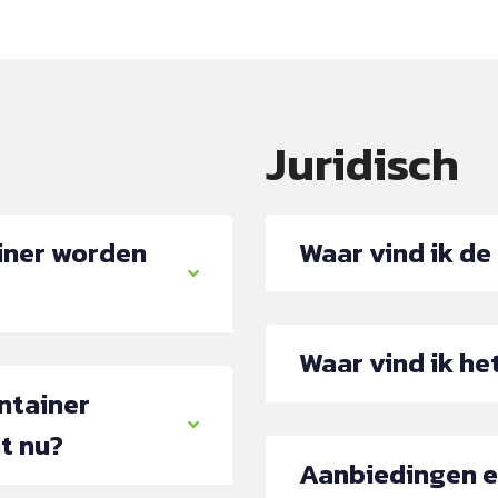
Juridisch
iner worden
Waar vind ik d
Waar vind ik he
ntainer
t nu?
Aanbiedingen 