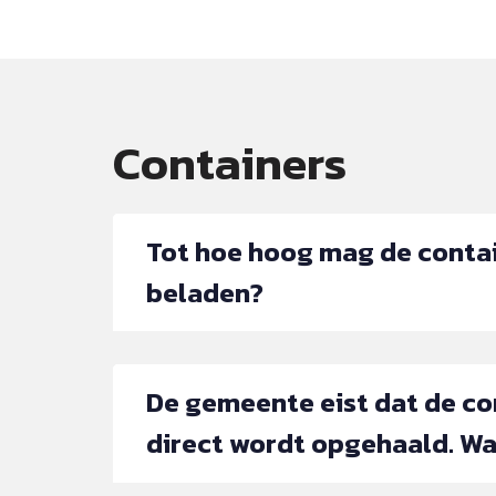
Containers
Tot hoe hoog mag de conta
beladen?
De gemeente eist dat de co
direct wordt opgehaald. Wa