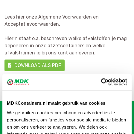
Lees hier onze Algemene Voorwaarden en
Acceptatievoorwaarden.
Hierin staat o.a. beschreven welke afvalstoffen je mag
deponeren in onze afzetcontainers en welke
afvalstromen je bij ons kunt aanleveren.
DOWNLOAD ALS PDF
MDKContainers.nl maakt gebruik van cookies
Container
bestellen
bij
We gebruiken cookies om inhoud en advertenties te
personaliseren, om functies voor sociale media te bieden
MDK
en om ons verkeer te analyseren. We delen ook
informatie over je gebruik van onze site met onze sociale