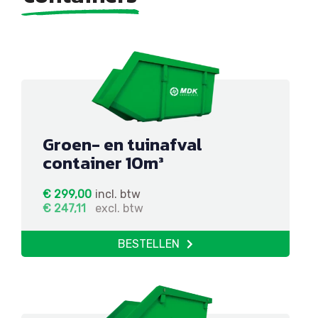
Groen- en tuinafval
container 10m³
€
299,00
incl. btw
€
247,11
excl. btw
BESTELLEN