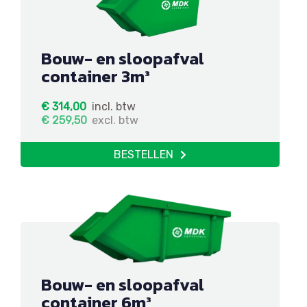
Bouw- en sloopafval
container 3m³
€
314,00
incl. btw
€
259,50
excl. btw
BESTELLEN
Bouw- en sloopafval
container 6m³