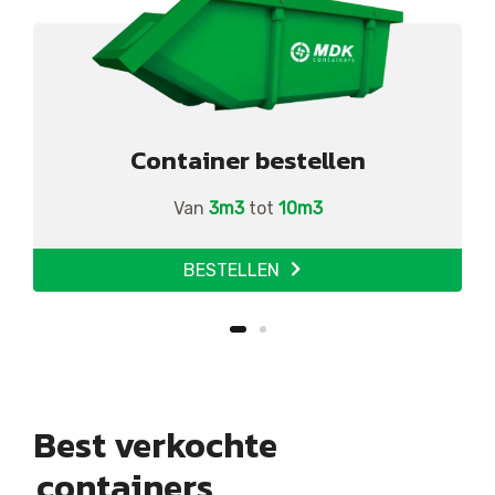
Container bestellen
Van
3m3
tot
10m3
BESTELLEN
Best verkochte
containers