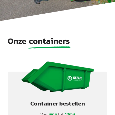
Onze
containers
Container bestellen
Van
3m3
tot
10m3