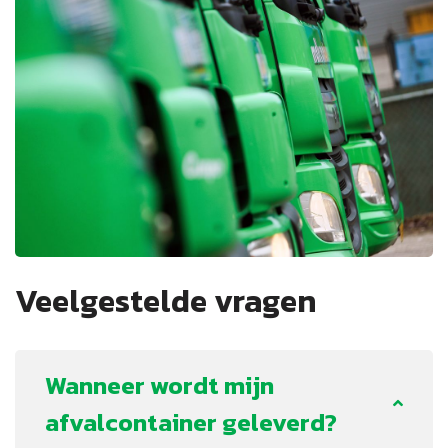
Veelgestelde vragen
Wanneer wordt mijn
afvalcontainer geleverd?