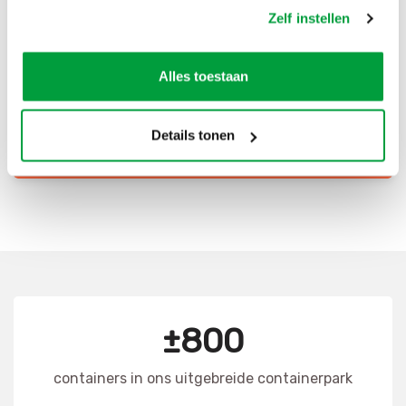
Zelf instellen
Scherpe prijzen
Snelle levering
Alles toestaan
Goede kwaliteit
Snelle klantenservice
Details tonen
CONTAINER HUREN
±800
containers in ons uitgebreide containerpark