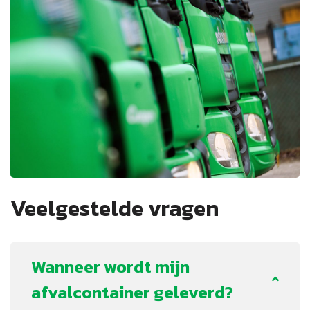
Veelgestelde vragen
Wanneer wordt mijn
afvalcontainer geleverd?