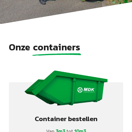
Onze
containers
Container bestellen
Van
3m3
tot
10m3