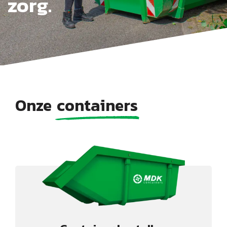
zorg.
Onze
containers