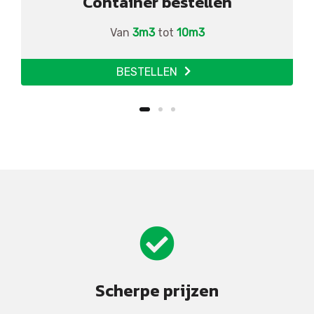
Container bestellen
Van
3m3
tot
10m3
BESTELLEN
Scherpe prijzen