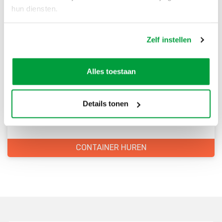
hun diensten.
Zelf instellen
Bestel direct je container
Alles toestaan
Scherpe prijzen
Snelle levering
Details tonen
Goede kwaliteit
Snelle klantenservice
CONTAINER HUREN