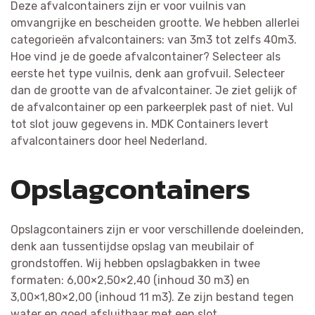
Deze afvalcontainers zijn er voor vuilnis van
omvangrijke en bescheiden grootte. We hebben allerlei
categorieën afvalcontainers: van 3m3 tot zelfs 40m3.
Hoe vind je de goede afvalcontainer? Selecteer als
eerste het type vuilnis, denk aan grofvuil. Selecteer
dan de grootte van de afvalcontainer. Je ziet gelijk of
de afvalcontainer op een parkeerplek past of niet. Vul
tot slot jouw gegevens in. MDK Containers levert
afvalcontainers door heel Nederland.
Opslagcontainers
Opslagcontainers zijn er voor verschillende doeleinden,
denk aan tussentijdse opslag van meubilair of
grondstoffen. Wij hebben opslagbakken in twee
formaten: 6,00×2,50×2,40 (inhoud 30 m3) en
3,00×1,80×2,00 (inhoud 11 m3). Ze zijn bestand tegen
water en goed afsluitbaar met een slot.