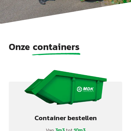
Onze
containers
Container bestellen
Van
3m3
tot
10m3