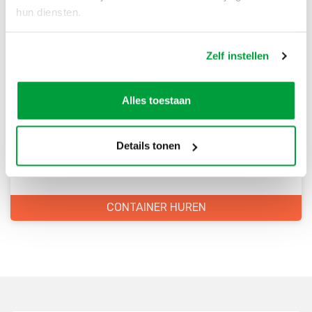
hun diensten.
Zelf instellen
Bestel direct je container
Alles toestaan
Scherpe prijzen
Snelle levering
Details tonen
Goede kwaliteit
Snelle klantenservice
CONTAINER HUREN