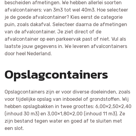
bescheiden afmetingen. We hebben allerlei soorten
afvalcontainers: van 3m3 tot wel 40m3. Hoe selecteer
je de goede afvalcontainer? Kies eerst de categorie
puin, zoals dakafval. Selecteer daarna de afmetingen
van de afvalcontainer. Je ziet direct of de
afvalcontainer op een parkeervak past of niet. Vul als
laatste jouw gegevens in. We leveren afvalcontainers
door heel Nederland.
Opslagcontainers
Opslagcontainers zijn er voor diverse doeleinden, zoals
voor tijdelijke opslag van inboedel of grondstoffen. Wij
hebben opslagbakken in twee groottes: 6,00×2,50×2,40
(inhoud 30 m3) en 3,00×1,80×2,00 (inhoud 11 m3). Ze
zijn bestand tegen water en goed af te sluiten met
een slot.