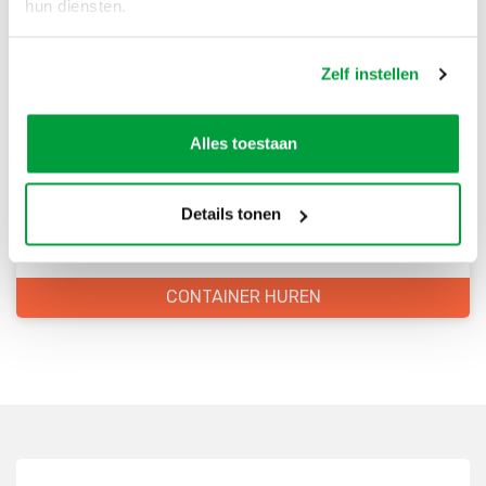
hun diensten.
Zelf instellen
Bestel direct je container
Scherpe prijzen
Alles toestaan
Snelle levering
Goede kwaliteit
Details tonen
Snelle klantenservice
CONTAINER HUREN