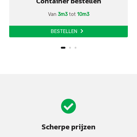
Container bestellen
Van
3m3
tot
10m3
BESTELLEN
Scherpe prijzen