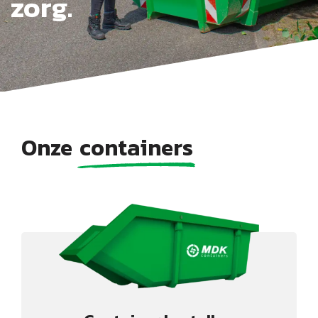
zorg.
Onze
containers