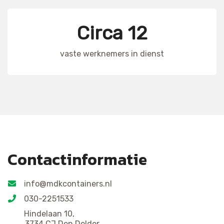
Circa 12
vaste werknemers in dienst
Contactinformatie
info@mdkcontainers.nl
030-2251533
Hindelaan 10,
3734 CJ Den Dolder