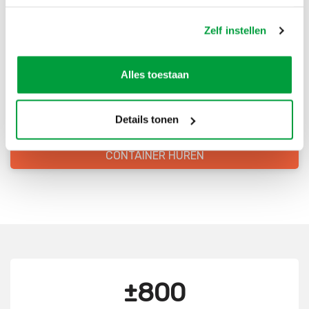
Bestel direct je container
Zelf instellen
Scherpe prijzen
Alles toestaan
Snelle levering
Goede kwaliteit
Details tonen
Snelle klantenservice
CONTAINER HUREN
±800