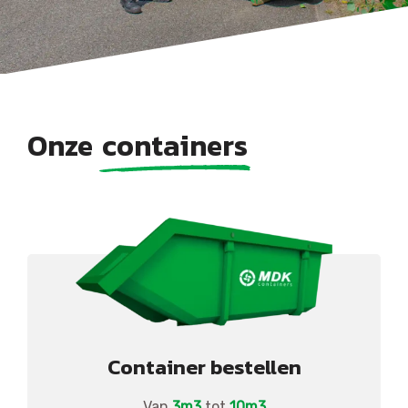
Onze
containers
Container bestellen
Van
3m3
tot
10m3