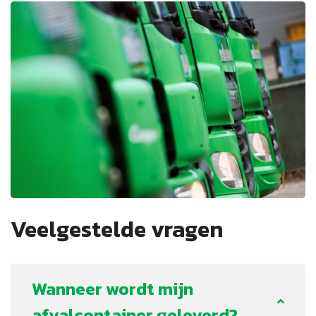
Veelgestelde vragen
Wanneer wordt mijn
afvalcontainer geleverd?