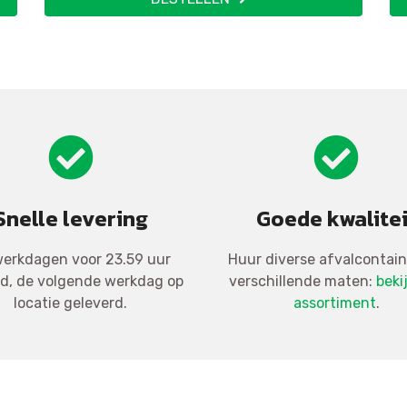
Snelle levering
Goede kwalitei
erkdagen voor 23.59 uur
Huur diverse afvalcontain
ld, de volgende werkdag op
verschillende maten:
beki
locatie geleverd.
assortiment
.