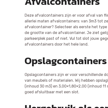
Afvalcontainers
Deze afvalcontainers zijn er voor afval van 
allerlei maten afvalcontainers: van 3m3 tot z
afvalcontainer? Selecteer als eerste het type 
de grootte van de afvalcontainer. Je ziet geli
parkeerplek past of niet. Vul tot slot jouw ge
afvalcontainers door het hele land.
Opslagcontainers
Opslagcontainers zijn er voor verschillende d
van meubels of materialen. Wij hebben opsla
(inhoud 30 m3) en 3,00×1,80×2,00 (inhoud 11 
goed afsluitbaar met een slot.