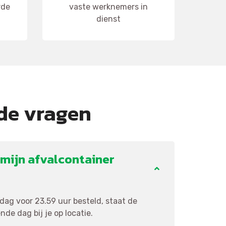
rde
vaste werknemers in
dienst
de vragen
mijn afvalcontainer
ag voor 23.59 uur besteld, staat de
de dag bij je op locatie.