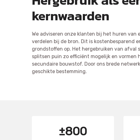
Hergebruik als ee
kernwaarden
We adviseren onze klanten bij het huren van ee
verdelen bij de bron. Dit is kostenbesparend
grondstoffen op. Het hergebruiken van afval 
splitsen puin zo efficiënt mogelijk en vormen 
secundaire bouwstof. Door ons brede netwerk 
geschikte bestemming.
±800