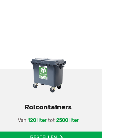
Rolcontainers
Van
120 liter
tot
2500 liter
BESTELLEN