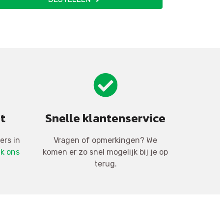
t
Snelle klantenservice
ers in
Vragen of opmerkingen? We
jk ons
komen er zo snel mogelijk bij je op
terug.