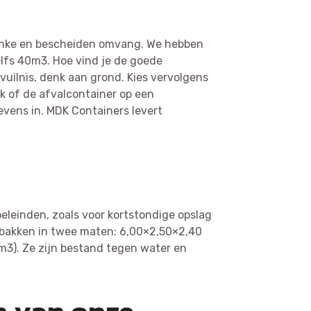
flinke en bescheiden omvang. We hebben
elfs 40m3. Hoe vind je de goede
vuilnis, denk aan grond. Kies vervolgens
jk of de afvalcontainer op een
gevens in. MDK Containers levert
oeleinden, zoals voor kortstondige opslag
gbakken in twee maten: 6,00×2,50×2,40
m3). Ze zijn bestand tegen water en