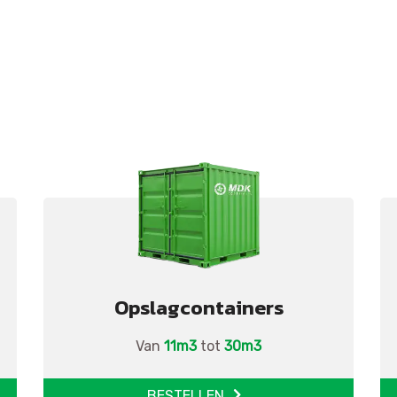
Opslagcontainers
Van
11m3
tot
30m3
BESTELLEN