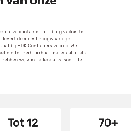
n van onze
n afvalcontainer in Tilburg vuilnis te
 en levert de meest hoogwaardige
staat bij MDK Containers voorop. We
het om tot herbruikbaar materiaal of als
hebben wij voor iedere afvalsoort de
Tot 12
70+