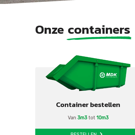
Onze
containers
Container bestellen
Van
3m3
tot
10m3
BESTELLEN