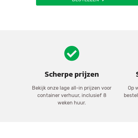
Scherpe prijzen
Bekijk onze lage all-in prijzen voor
Op w
container verhuur, inclusief 8
beste
weken huur.