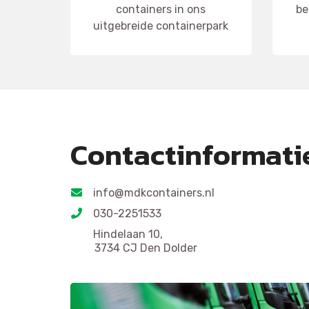
containers in ons
be
uitgebreide containerpark
Contactinformati
info@mdkcontainers.nl
030-2251533
Hindelaan 10,
3734 CJ Den Dolder