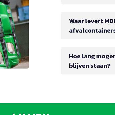
Waar levert MD
afvalcontainer
Hoe lang mogen
blijven staan?