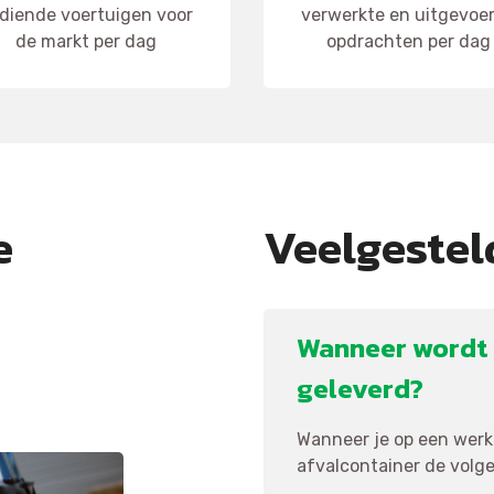
diende voertuigen voor
verwerkte en uitgevoe
de markt per dag
opdrachten per dag
e
Veelgestel
Wanneer wordt 
geleverd?
Wanneer je op een werkd
afvalcontainer de volgen