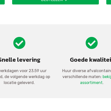
Snelle levering
Goede kwalitei
erkdagen voor 23.59 uur
Huur diverse afvalcontain
ld, de volgende werkdag op
verschillende maten:
beki
locatie geleverd.
assortiment
.