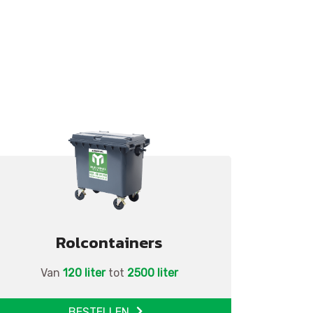
Rolcontainers
Van
120 liter
tot
2500 liter
BESTELLEN