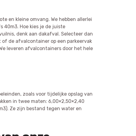
rote en kleine omvang. We hebben allerlei
s 40m3. Hoe kies je de juiste
vuilnis, denk aan dakafval. Selecteer dan
t of de afvalcontainer op een parkeervak
 We leveren afvalcontainers door het hele
eleinden, zoals voor tijdelijke opslag van
bakken in twee maten: 6,00×2,50×2,40
m3). Ze zijn bestand tegen water en