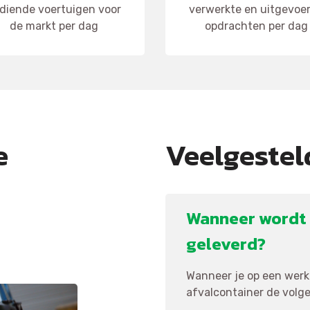
diende voertuigen voor
verwerkte en uitgevoe
de markt per dag
opdrachten per dag
e
Veelgestel
Wanneer wordt 
geleverd?
Wanneer je op een werkd
afvalcontainer de volgen