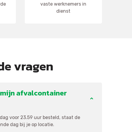
rde
vaste werknemers in
dienst
de vragen
mijn afvalcontainer
ag voor 23.59 uur besteld, staat de
de dag bij je op locatie.