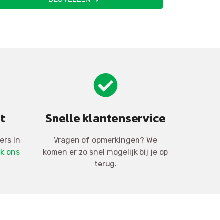
t
Snelle klantenservice
ers in
Vragen of opmerkingen? We
jk ons
komen er zo snel mogelijk bij je op
terug.