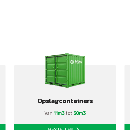
Opslagcontainers
Van
11m3
tot
30m3
BESTELLEN