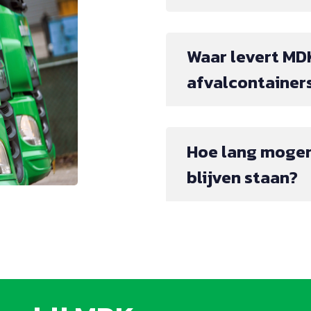
Waar levert MD
afvalcontainer
Hoe lang mogen
blijven staan?