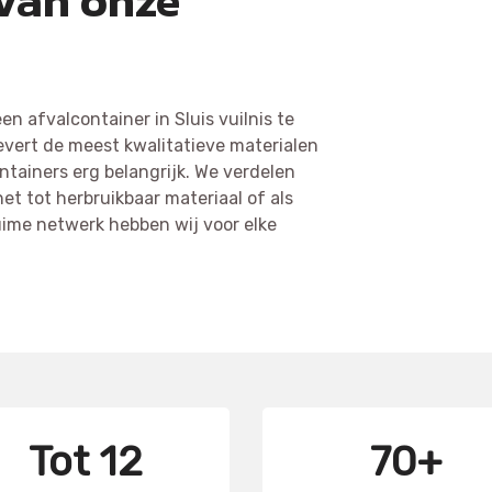
 van onze
n afvalcontainer in Sluis vuilnis te
 levert de meest kwalitatieve materialen
ntainers erg belangrijk. We verdelen
et tot herbruikbaar materiaal of als
uime netwerk hebben wij voor elke
Tot 12
70+