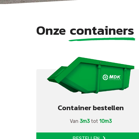
Onze
containers
Container bestellen
Van
3m3
tot
10m3
BESTELLEN