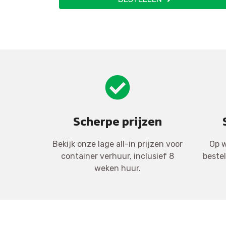
Scherpe prijzen
Bekijk onze lage all-in prijzen voor
Op w
container verhuur, inclusief 8
beste
weken huur.