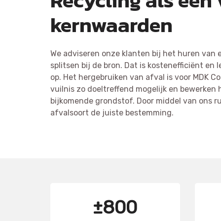
Recycling als een
kernwaarden
We adviseren onze klanten bij het huren van ee
splitsen bij de bron. Dat is kostenefficiënt en
op. Het hergebruiken van afval is voor MDK Co
vuilnis zo doeltreffend mogelijk en bewerken h
bijkomende grondstof. Door middel van ons r
afvalsoort de juiste bestemming.
±800