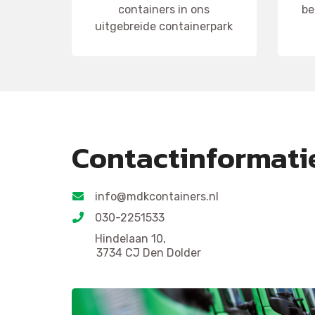
containers in ons
be
uitgebreide containerpark
Contactinformati
info@mdkcontainers.nl
030-2251533
Hindelaan 10,
3734 CJ Den Dolder