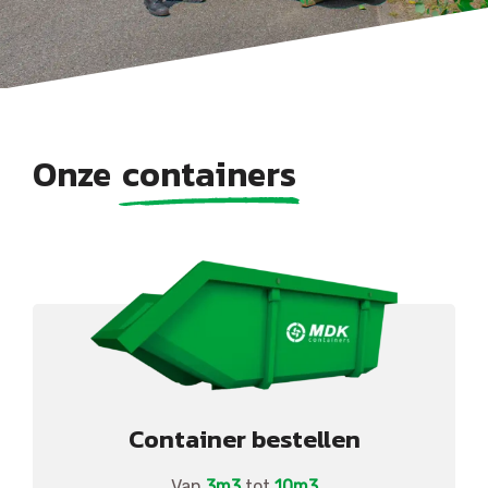
Onze
containers
Container bestellen
Van
3m3
tot
10m3