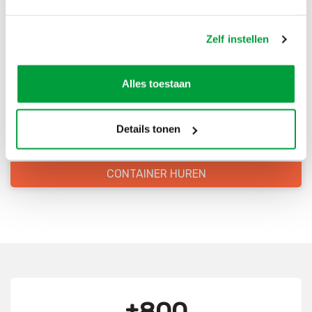
Bestel direct je container
Zelf instellen
Scherpe prijzen
Alles toestaan
Snelle levering
Goede kwaliteit
Details tonen
Snelle klantenservice
CONTAINER HUREN
±800