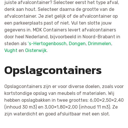
juiste afvalcontainer? Selecteer eerst het type afval,
denk aan hout. Selecteer daarna de grootte van de
afvalcontainer. Je ziet gelijk of de afvalcontainer op
een parkeerplaats past of niet. Vul ten slotte jouw
gegevens in. MDK Containers levert afvalcontainers
door heel Nederland, bijvoorbeeld in Noord-Brabant in
steden als
‘s-Hertogenbosch
,
Dongen
,
Drimmelen
,
Vught
en
Oisterwijk
.
Opslagcontainers
Opslagcontainers zijn er voor diverse doelen, zoals voor
kortstondige opslag van meubels of materialen. Wij
hebben opslagbakken in twee groottes: 6,00×2,50×2,40
(inhoud 30 m3) en 3,00×1,80×2,00 (inhoud 11 m3). Ze
zijn waterdicht en goed afsluitbaar met een slot.