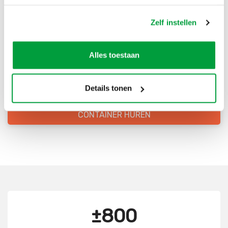
Bestel direct je container
Zelf instellen
Scherpe prijzen
Alles toestaan
Snelle levering
Goede kwaliteit
Details tonen
Snelle klantenservice
CONTAINER HUREN
±800