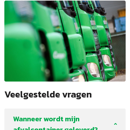
Veelgestelde vragen
Wanneer wordt mijn
afvalcontainer geleverd?