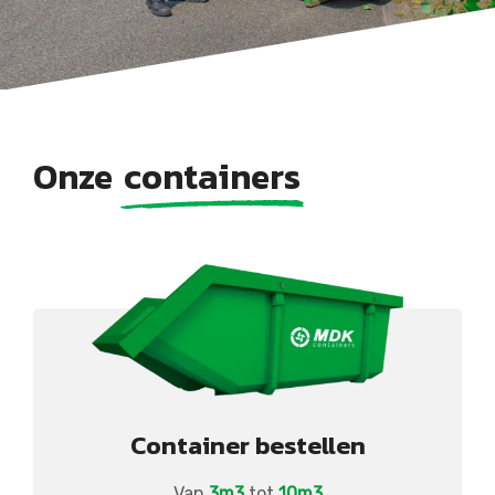
Onze
containers
Container bestellen
Van
3m3
tot
10m3