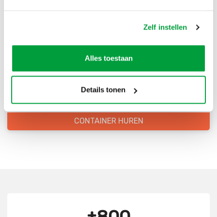
Bestel direct je container
Zelf instellen
Scherpe prijzen
Alles toestaan
Snelle levering
Goede kwaliteit
Details tonen
Snelle klantenservice
CONTAINER HUREN
±800