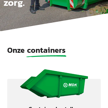
zorg.
Onze
containers