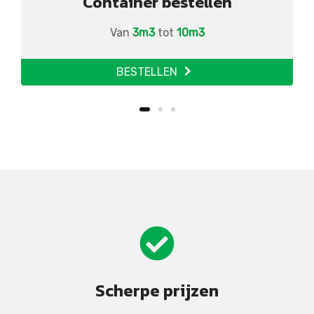
Container bestellen
Van
3m3
tot
10m3
BESTELLEN
Scherpe prijzen