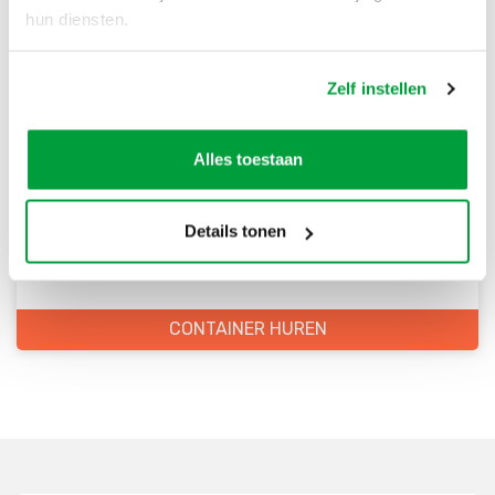
hun diensten.
Zelf instellen
Bestel direct je container
Alles toestaan
Scherpe prijzen
Snelle levering
Details tonen
Goede kwaliteit
Snelle klantenservice
CONTAINER HUREN