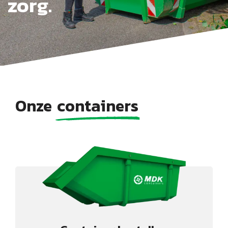
zorg.
Onze
containers