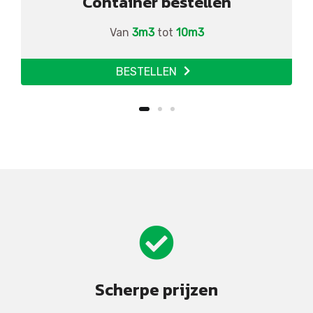
Container bestellen
Van
3m3
tot
10m3
BESTELLEN
Scherpe prijzen