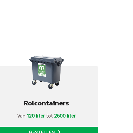
Rolcontainers
Van
120 liter
tot
2500 liter
BESTELLEN