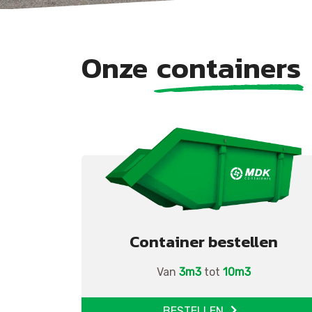
Onze
containers
Container bestellen
Van
3m3
tot
10m3
BESTELLEN