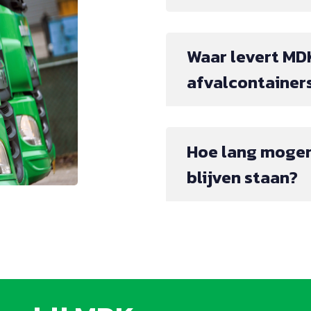
Waar levert MD
afvalcontainer
Hoe lang mogen
blijven staan?