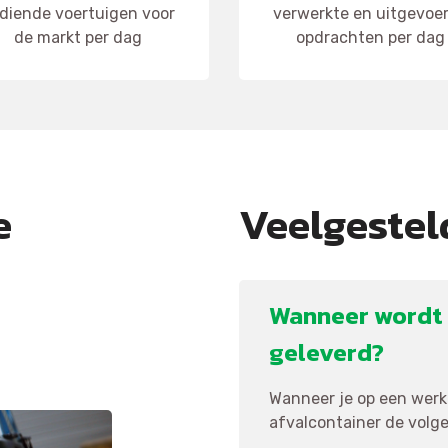
diende voertuigen voor
verwerkte en uitgevoe
de markt per dag
opdrachten per dag
e
Veelgestel
Wanneer wordt 
geleverd?
Wanneer je op een werkd
afvalcontainer de volgen