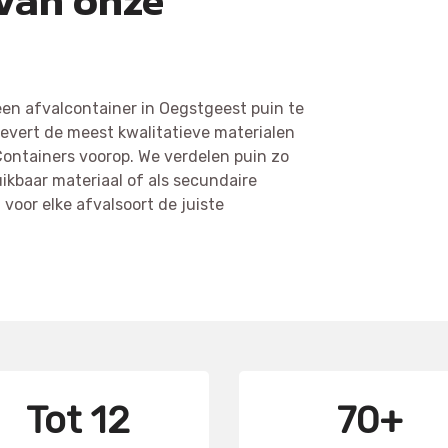
 van onze
een afvalcontainer in Oegstgeest puin te
n levert de meest kwalitatieve materialen
Containers voorop. We verdelen puin zo
uikbaar materiaal of als secundaire
voor elke afvalsoort de juiste
Tot 12
70+