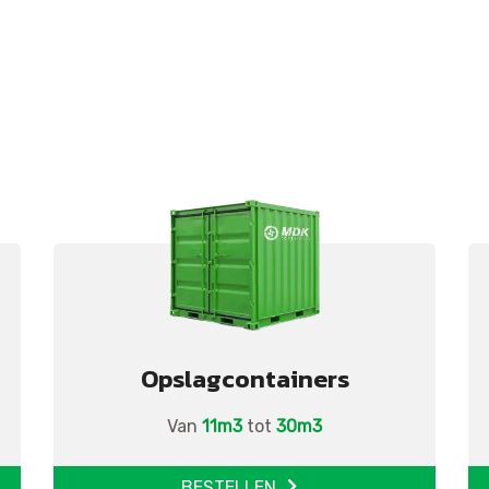
Opslagcontainers
Van
11m3
tot
30m3
BESTELLEN