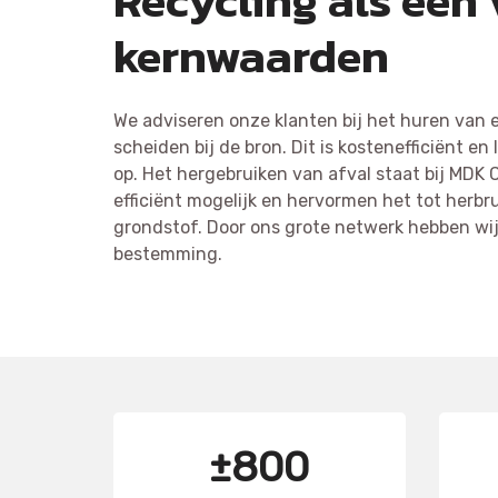
Recycling als een
kernwaarden
We adviseren onze klanten bij het huren van 
scheiden bij de bron. Dit is kostenefficiënt e
op. Het hergebruiken van afval staat bij MDK 
efficiënt mogelijk en hervormen het tot herbr
grondstof. Door ons grote netwerk hebben wij 
bestemming.
±800