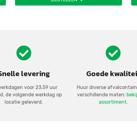
Snelle levering
Goede kwalitei
erkdagen voor 23.59 uur
Huur diverse afvalcontain
ld, de volgende werkdag op
verschillende maten:
beki
locatie geleverd.
assortiment
.