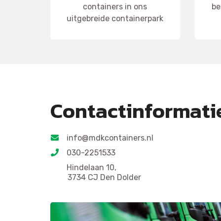
containers in ons
be
uitgebreide containerpark
Contactinformati
info@mdkcontainers.nl
030-2251533
Hindelaan 10,
3734 CJ Den Dolder