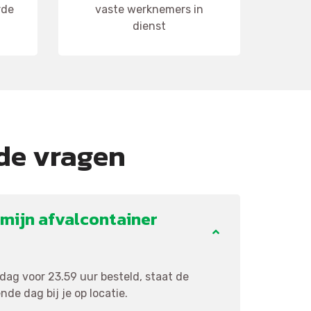
rde
vaste werknemers in
dienst
de vragen
mijn afvalcontainer
ag voor 23.59 uur besteld, staat de
de dag bij je op locatie.