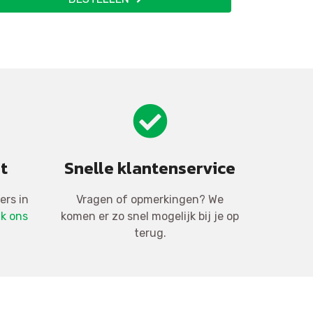
t
Snelle klantenservice
ers in
Vragen of opmerkingen? We
jk ons
komen er zo snel mogelijk bij je op
terug.