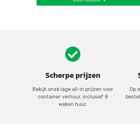
Scherpe prijzen
Bekijk onze lage all-in prijzen voor
Op w
container verhuur, inclusief 8
beste
weken huur.