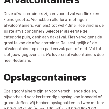
Deze afvalcontainers zijn er voor afval van flinke en
kleine grootte. We hebben allerlei afmetingen
afvalcontainers: van 3m3 tot wel 40m3. Hoe vind je de
juiste afvalcontainer? Selecteer als eerste de
categorie puin, denk aan dakafval. Kies vervolgens de
grootte van de afvalcontainer. Je leest gelijk of de
afvalcontainer op een parkeervak past of niet. Vul tot
slot jouw gegevens in. We leveren afvalcontainers door
heel Nederland.
Opslagcontainers
Opslagcontainers zijn er voor verschillende doelen,
bijvoorbeeld voor kortstondige opslag van inboedel of
grondstoffen. Wij hebben opslagbakken in twee maten:
6,00×2,50×2,40 (inhoud 30 m3) en 3,00×1,80×2,00