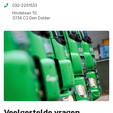
030-2251533
Hindelaan 10,
3734 CJ Den Dolder
Veelgestelde vragen