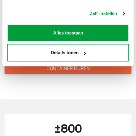
Bestel direct je container
Zelf instellen
Scherpe prijzen
Alles toestaan
Snelle levering
Goede kwaliteit
Details tonen
Snelle klantenservice
CONTAINER HUREN
±800