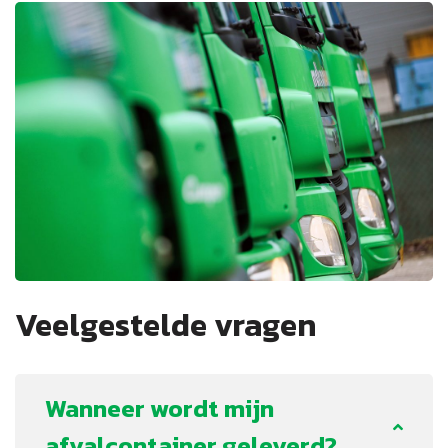
Veelgestelde vragen
Wanneer wordt mijn
afvalcontainer geleverd?