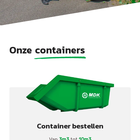
Onze
containers
Container bestellen
Van
3m3
tot
10m3