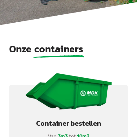
Onze
containers
Container bestellen
Van
3m3
tot
10m3