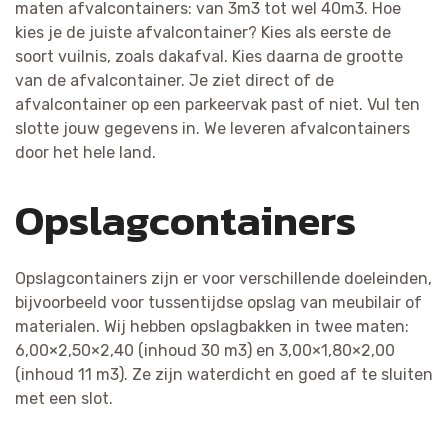
maten afvalcontainers: van 3m3 tot wel 40m3. Hoe
kies je de juiste afvalcontainer? Kies als eerste de
soort vuilnis, zoals dakafval. Kies daarna de grootte
van de afvalcontainer. Je ziet direct of de
afvalcontainer op een parkeervak past of niet. Vul ten
slotte jouw gegevens in. We leveren afvalcontainers
door het hele land.
Opslagcontainers
Opslagcontainers zijn er voor verschillende doeleinden,
bijvoorbeeld voor tussentijdse opslag van meubilair of
materialen. Wij hebben opslagbakken in twee maten:
6,00×2,50×2,40 (inhoud 30 m3) en 3,00×1,80×2,00
(inhoud 11 m3). Ze zijn waterdicht en goed af te sluiten
met een slot.