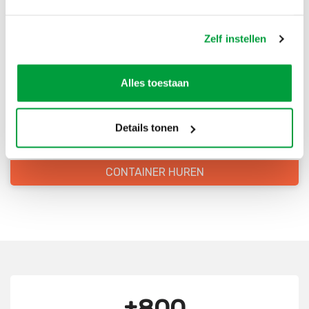
Bestel direct je container
Zelf instellen
Scherpe prijzen
Alles toestaan
Snelle levering
Goede kwaliteit
Details tonen
Snelle klantenservice
CONTAINER HUREN
±800