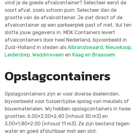
vind je de goede afvalcontainer? Selecteer eerst de
soort afval, zoals schoon puin. Selecteer dan de
grootte van de afvalcontainer. Je ziet direct of de
afvalcontainer op een parkeerplek past of niet. Vul ten
slotte jouw gegevens in. MDK Containers levert
afvalcontainers door heel Nederland, bijvoorbeeld in
Zuid-Holland in steden als
Albrandswaard
,
Nieuwkoop
,
Leiderdorp
,
Waddinxveen
en
Kaag en Braassem
.
Opslagcontainers
Opslagcontainers zijn er voor diverse doeleinden,
bijvoorbeeld voor tussentijdse opslag van meubels of
bouwmaterialen. Wij hebben opslagcontainers in twee
groottes: 6,00×2,50×2,40 (inhoud 30 m3) en
3,00×1,80×2,00 (inhoud 11 m3). Ze zijn bestand tegen
water en goed afsluitbaar met een slot.