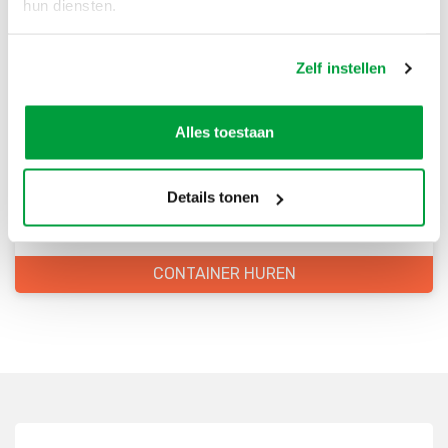
hun diensten.
Zelf instellen
Bestel direct je container
Scherpe prijzen
Alles toestaan
Snelle levering
Goede kwaliteit
Details tonen
Snelle klantenservice
CONTAINER HUREN