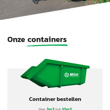
Onze
containers
Container bestellen
Van
3m3
tot
10m3