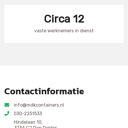
Circa 12
vaste werknemers in dienst
Contactinformatie
info@mdkcontainers.nl
030-2251533
Hindelaan 10,
3734 CJ Den Dolder