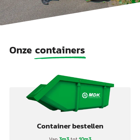
Onze
containers
Container bestellen
Van
3m3
tot
10m3