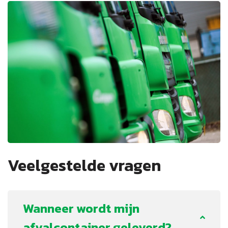
Veelgestelde vragen
Wanneer wordt mijn
afvalcontainer geleverd?