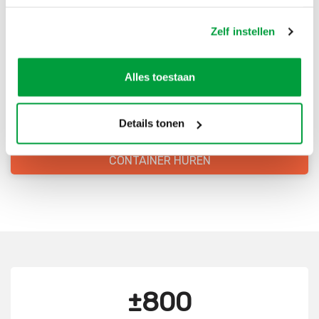
Bestel direct je container
Zelf instellen
Scherpe prijzen
Alles toestaan
Snelle levering
Goede kwaliteit
Details tonen
Snelle klantenservice
CONTAINER HUREN
±800