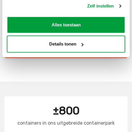
Zelf instellen
Scherpe prijzen
Snelle levering
Alles toestaan
Goede kwaliteit
Snelle klantenservice
Details tonen
CONTAINER HUREN
±800
containers in ons uitgebreide containerpark