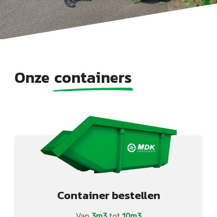
Onze
containers
Container bestellen
Van
3m3
tot
10m3