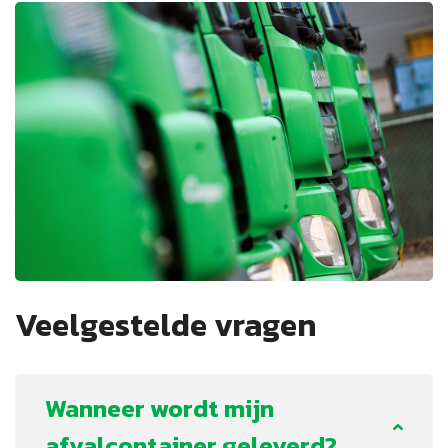
Veelgestelde vragen
Wanneer wordt mijn
afvalcontainer geleverd?