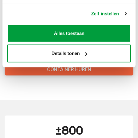
Bestel direct je container
Zelf instellen
Scherpe prijzen
Alles toestaan
Snelle levering
Goede kwaliteit
Details tonen
Snelle klantenservice
CONTAINER HUREN
±800