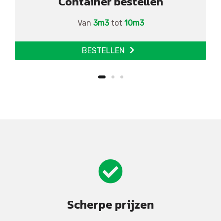
Container bestellen
Van
3m3
tot
10m3
BESTELLEN
Scherpe prijzen