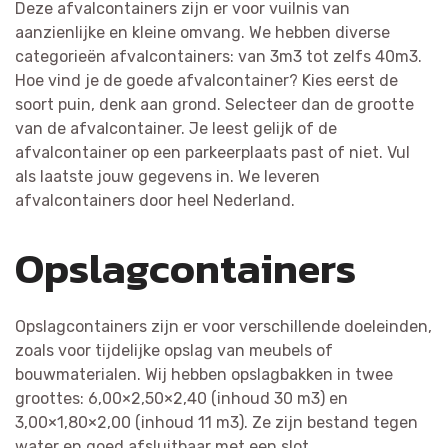
Deze afvalcontainers zijn er voor vuilnis van
aanzienlijke en kleine omvang. We hebben diverse
categorieën afvalcontainers: van 3m3 tot zelfs 40m3.
Hoe vind je de goede afvalcontainer? Kies eerst de
soort puin, denk aan grond. Selecteer dan de grootte
van de afvalcontainer. Je leest gelijk of de
afvalcontainer op een parkeerplaats past of niet. Vul
als laatste jouw gegevens in. We leveren
afvalcontainers door heel Nederland.
Opslagcontainers
Opslagcontainers zijn er voor verschillende doeleinden,
zoals voor tijdelijke opslag van meubels of
bouwmaterialen. Wij hebben opslagbakken in twee
groottes: 6,00×2,50×2,40 (inhoud 30 m3) en
3,00×1,80×2,00 (inhoud 11 m3). Ze zijn bestand tegen
water en goed afsluitbaar met een slot.