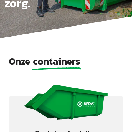
zorg.
Onze
containers