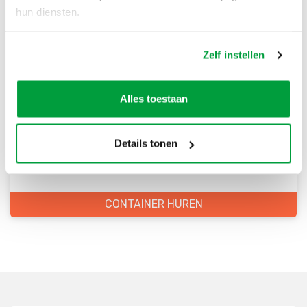
hun diensten.
Zelf instellen
Bestel direct je container
Alles toestaan
Scherpe prijzen
Snelle levering
Details tonen
Goede kwaliteit
Snelle klantenservice
CONTAINER HUREN