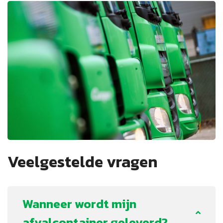
Veelgestelde vragen
Wanneer wordt mijn
afvalcontainer geleverd?