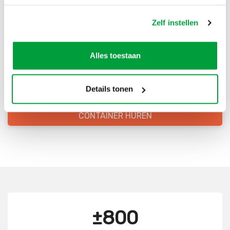
Bestel direct je container
Zelf instellen
Scherpe prijzen
Alles toestaan
Snelle levering
Goede kwaliteit
Details tonen
Snelle klantenservice
CONTAINER HUREN
±800