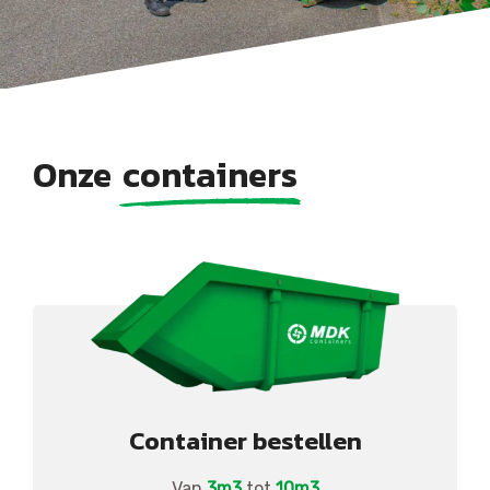
Onze
containers
Container bestellen
Van
3m3
tot
10m3