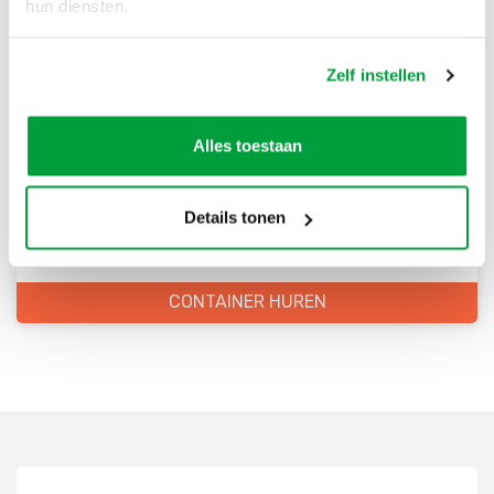
hun diensten.
Zelf instellen
Bestel direct je container
Scherpe prijzen
Alles toestaan
Snelle levering
Goede kwaliteit
Details tonen
Snelle klantenservice
CONTAINER HUREN