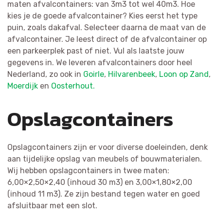
maten afvalcontainers: van 3m3 tot wel 40m3. Hoe
kies je de goede afvalcontainer? Kies eerst het type
puin, zoals dakafval. Selecteer daarna de maat van de
afvalcontainer. Je leest direct of de afvalcontainer op
een parkeerplek past of niet. Vul als laatste jouw
gegevens in. We leveren afvalcontainers door heel
Nederland, zo ook in
Goirle
,
Hilvarenbeek
,
Loon op Zand
,
Moerdijk
en
Oosterhout.
Opslagcontainers
Opslagcontainers zijn er voor diverse doeleinden, denk
aan tijdelijke opslag van meubels of bouwmaterialen.
Wij hebben opslagcontainers in twee maten:
6,00×2,50×2,40 (inhoud 30 m3) en 3,00×1,80×2,00
(inhoud 11 m3). Ze zijn bestand tegen water en goed
afsluitbaar met een slot.