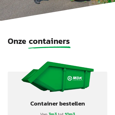
Onze
containers
Container bestellen
Van
3m3
tot
10m3