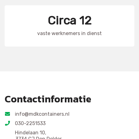
Circa 12
vaste werknemers in dienst
Contactinformatie
info@mdkcontainers.nl
030-2251533
Hindelaan 10,
3734 CJ Den Dolder