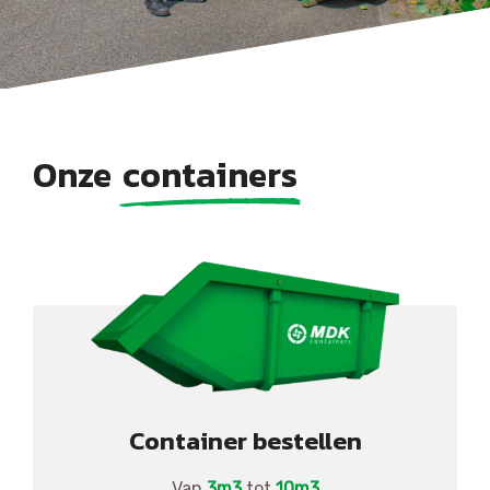
Onze
containers
Container bestellen
Van
3m3
tot
10m3