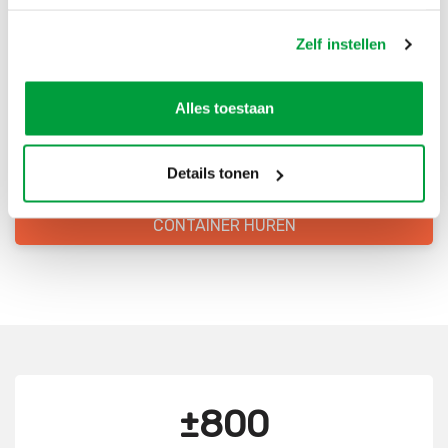
Bestel direct je container
Zelf instellen
Scherpe prijzen
Alles toestaan
Snelle levering
Goede kwaliteit
Details tonen
Snelle klantenservice
CONTAINER HUREN
±800