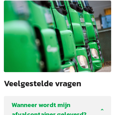
Veelgestelde vragen
Wanneer wordt mijn
afvalcontainer geleverd?