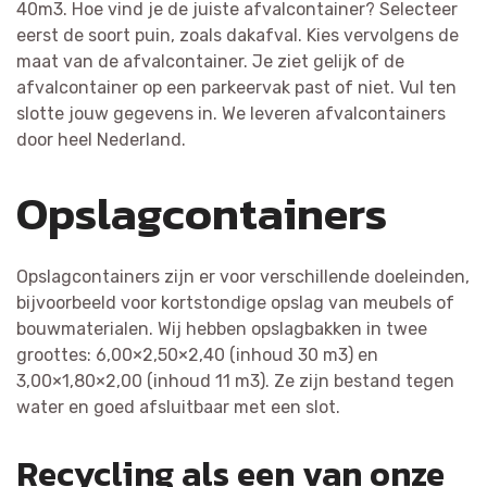
40m3. Hoe vind je de juiste afvalcontainer? Selecteer
eerst de soort puin, zoals dakafval. Kies vervolgens de
maat van de afvalcontainer. Je ziet gelijk of de
afvalcontainer op een parkeervak past of niet. Vul ten
slotte jouw gegevens in. We leveren afvalcontainers
door heel Nederland.
Opslagcontainers
Opslagcontainers zijn er voor verschillende doeleinden,
bijvoorbeeld voor kortstondige opslag van meubels of
bouwmaterialen. Wij hebben opslagbakken in twee
groottes: 6,00×2,50×2,40 (inhoud 30 m3) en
3,00×1,80×2,00 (inhoud 11 m3). Ze zijn bestand tegen
water en goed afsluitbaar met een slot.
Recycling als een van onze