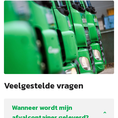
Veelgestelde vragen
Wanneer wordt mijn
afvalcontainer geleverd?