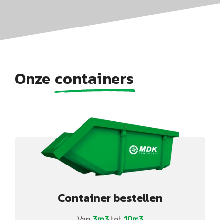
Onze
containers
Container bestellen
Van
3m3
tot
10m3