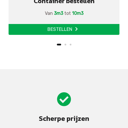
Container bestellen
Van
3m3
tot
10m3
BESTELLEN
Scherpe prijzen