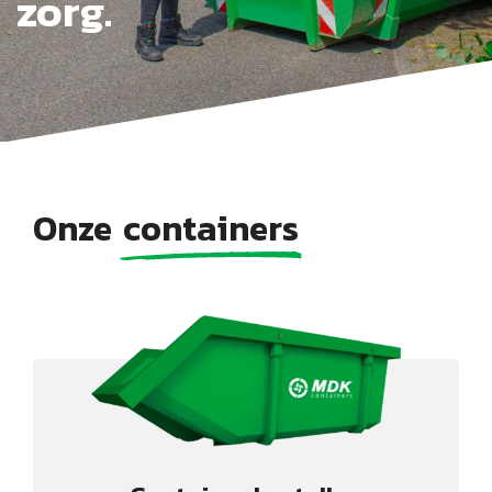
zorg.
Onze
containers