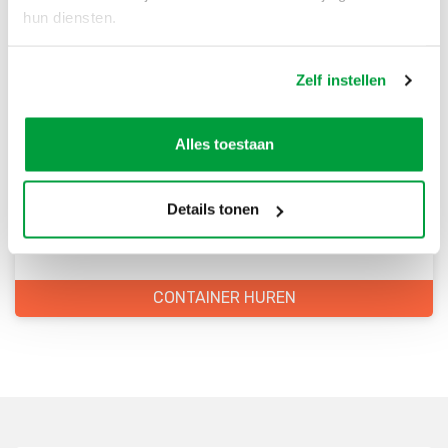
hun diensten.
Zelf instellen
Bestel direct je container
Alles toestaan
Scherpe prijzen
Snelle levering
Details tonen
Goede kwaliteit
Snelle klantenservice
CONTAINER HUREN