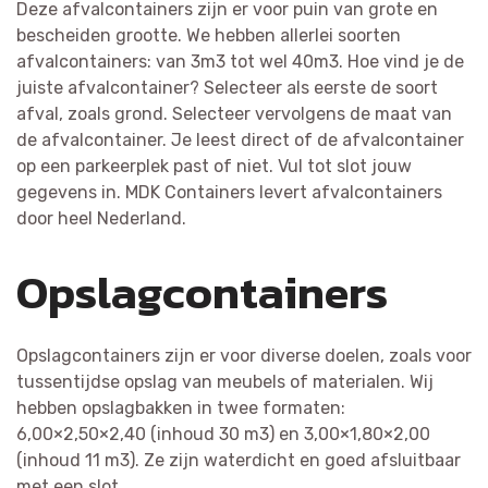
Deze afvalcontainers zijn er voor puin van grote en
bescheiden grootte. We hebben allerlei soorten
afvalcontainers: van 3m3 tot wel 40m3. Hoe vind je de
juiste afvalcontainer? Selecteer als eerste de soort
afval, zoals grond. Selecteer vervolgens de maat van
de afvalcontainer. Je leest direct of de afvalcontainer
op een parkeerplek past of niet. Vul tot slot jouw
gegevens in. MDK Containers levert afvalcontainers
door heel Nederland.
Opslagcontainers
Opslagcontainers zijn er voor diverse doelen, zoals voor
tussentijdse opslag van meubels of materialen. Wij
hebben opslagbakken in twee formaten:
6,00×2,50×2,40 (inhoud 30 m3) en 3,00×1,80×2,00
(inhoud 11 m3). Ze zijn waterdicht en goed afsluitbaar
met een slot.