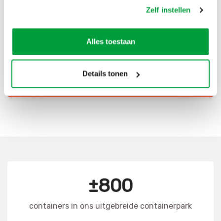
Zelf instellen
Scherpe prijzen
Snelle levering
Alles toestaan
Goede kwaliteit
Snelle klantenservice
Details tonen
CONTAINER HUREN
±800
containers in ons uitgebreide containerpark