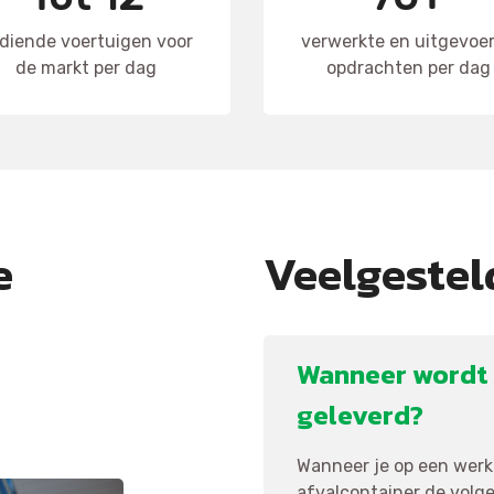
diende voertuigen voor
verwerkte en uitgevoe
de markt per dag
opdrachten per dag
e
Veelgestel
Wanneer wordt 
geleverd?
Wanneer je op een werkd
afvalcontainer de volgen