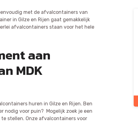
 eenvoudig met de afvalcontainers van
ner in Gilze en Rijen gaat gemakkelijk
lerlei afvalcontainers staan voor het hele
iment aan
van MDK
lcontainers huren in Gilze en Rijen. Ben
er nodig voor puin? Mogelijk zoek je een
te stellen. Onze afvalcontainers voor