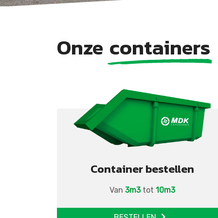
Onze
containers
Container bestellen
Van
3m3
tot
10m3
BESTELLEN