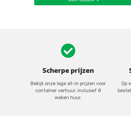
Scherpe prijzen
Bekijk onze lage all-in prijzen voor
Op w
container verhuur, inclusief 8
beste
weken huur.