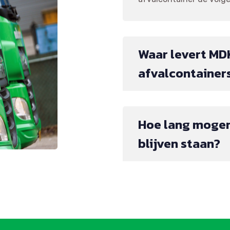
Waar levert MD
afvalcontainer
Hoe lang mogen
blijven staan?