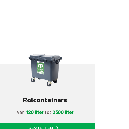
Rolcontainers
Van
120 liter
tot
2500 liter
BESTELLEN