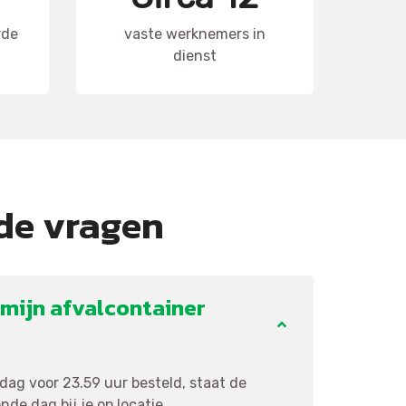
rde
vaste werknemers in
dienst
de vragen
mijn afvalcontainer
ag voor 23.59 uur besteld, staat de
de dag bij je op locatie.