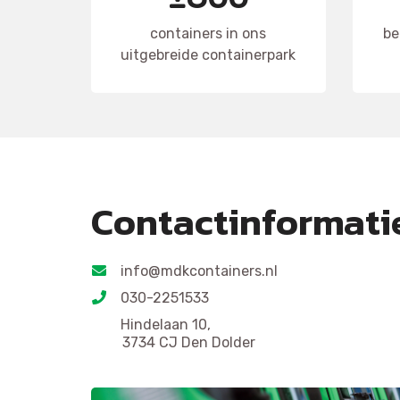
containers in ons
be
uitgebreide containerpark
Contactinformati
info@mdkcontainers.nl
030-2251533
Hindelaan 10,
3734 CJ Den Dolder