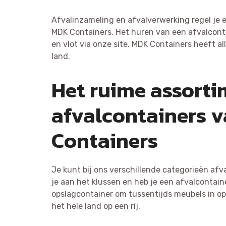
Afvalinzameling en afvalverwerking regel je
MDK Containers. Het huren van een afvalcontai
en vlot via onze site. MDK Containers heeft al
land.
Het ruime assort
afvalcontainers 
Containers
Je kunt bij ons verschillende categorieën afva
je aan het klussen en heb je een afvalcontain
opslagcontainer om tussentijds meubels in op 
het hele land op een rij.