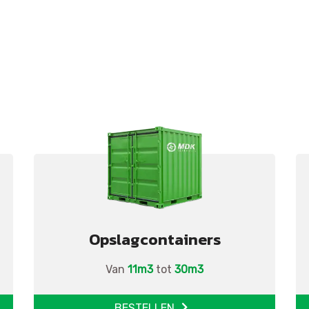
Opslagcontainers
Van
11m3
tot
30m3
BESTELLEN