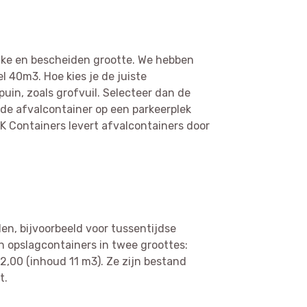
inke en bescheiden grootte. We hebben
l 40m3. Hoe kies je de juiste
puin, zoals grofvuil. Selecteer dan de
f de afvalcontainer op een parkeerplek
DK Containers levert afvalcontainers door
den, bijvoorbeeld voor tussentijdse
n opslagcontainers in twee groottes:
,00 (inhoud 11 m3). Ze zijn bestand
t.