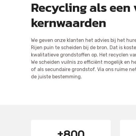
Recycling als een
kernwaarden
We geven onze klanten het advies bij het hure
Rijen puin te scheiden bij de bron. Dat is ko
kwalitatieve grondstoffen op. Het recyclen va
We scheiden vuilnis zo efficiënt mogelijk en 
of als secundaire grondstof. Via ons ruime ne
de juiste bestemming.
±800