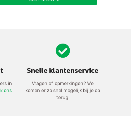
t
Snelle klantenservice
ers in
Vragen of opmerkingen? We
jk ons
komen er zo snel mogelijk bij je op
terug.