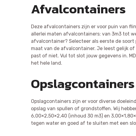
Afvalcontainers
Deze afvalcontainers zijn er voor puin van fl
allerlei maten afvalcontainers: van 3m3 tot we
afvalcontainer? Selecteer als eerste de soort 
maat van de afvalcontainer. Je leest gelijk o
past of niet. Vul tot slot jouw gegevens in. M
het hele land.
Opslagcontainers
Opslagcontainers zijn er voor diverse doelein
opslag van spullen of grondstoffen. Wij hebbe
6,00×2,50×2,40 (inhoud 30 m3) en 3,00×1,80×2
tegen water en goed af te sluiten met een slo