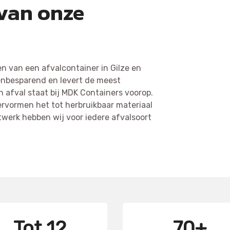
 van onze
n van een afvalcontainer in Gilze en
stenbesparend en levert de meest
n afval staat bij MDK Containers voorop.
hervormen het tot herbruikbaar materiaal
twerk hebben wij voor iedere afvalsoort
Tot 12
70+