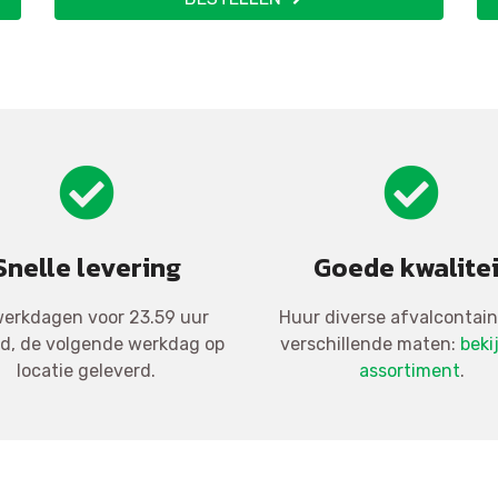
Snelle levering
Goede kwalitei
erkdagen voor 23.59 uur
Huur diverse afvalcontain
ld, de volgende werkdag op
verschillende maten:
beki
locatie geleverd.
assortiment
.