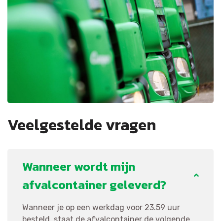
Veelgestelde vragen
Wanneer wordt mijn
afvalcontainer geleverd?
Wanneer je op een werkdag voor 23.59 uur
besteld, staat de afvalcontainer de volgende