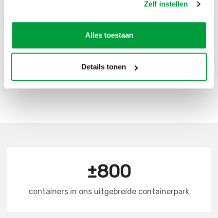
Zelf instellen
Scherpe prijzen
Snelle levering
Goede kwaliteit
Alles toestaan
Snelle klantenservice
Details tonen
CONTAINER HUREN
±800
containers in ons uitgebreide containerpark