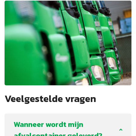
Veelgestelde vragen
Wanneer wordt mijn
afvalcontainer geleverd?