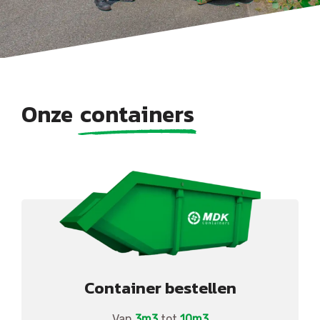
Onze
containers
Container bestellen
Van
3m3
tot
10m3