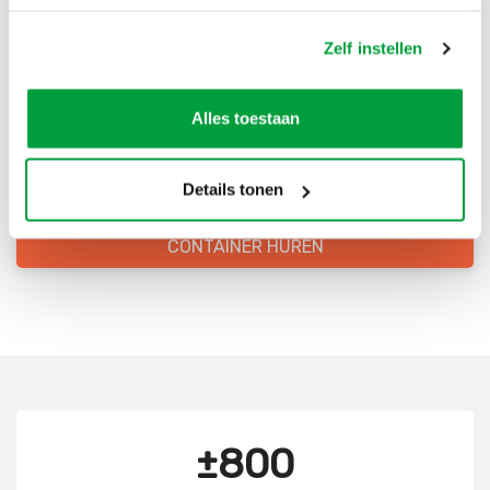
Bestel direct je container
Zelf instellen
Scherpe prijzen
Alles toestaan
Snelle levering
Goede kwaliteit
Details tonen
Snelle klantenservice
CONTAINER HUREN
±800