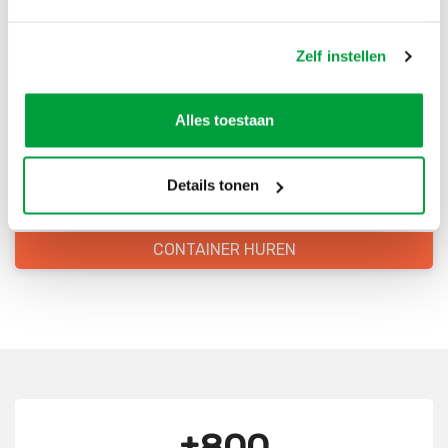
Bestel direct je container
Zelf instellen
Scherpe prijzen
Alles toestaan
Snelle levering
Goede kwaliteit
Details tonen
Snelle klantenservice
CONTAINER HUREN
±800