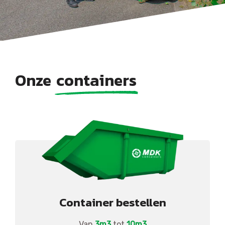
Onze
containers
Container bestellen
Van
3m3
tot
10m3