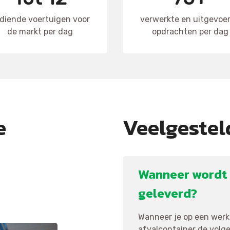
diende voertuigen voor
verwerkte en uitgevoe
de markt per dag
opdrachten per dag
e
Veelgestel
Wanneer wordt 
geleverd?
Wanneer je op een werkd
afvalcontainer de volgen