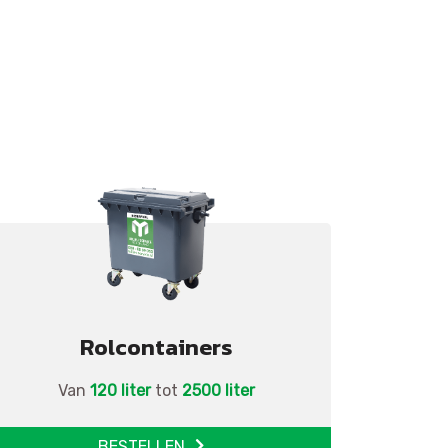
Rolcontainers
Van
120 liter
tot
2500 liter
BESTELLEN