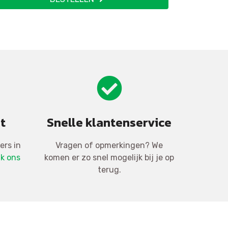
t
Snelle klantenservice
ers in
Vragen of opmerkingen? We
jk ons
komen er zo snel mogelijk bij je op
terug.