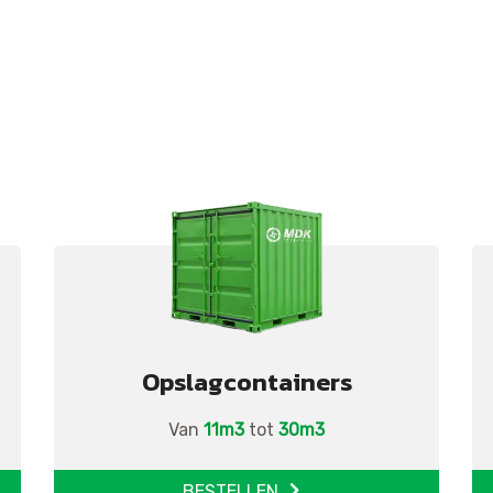
Opslagcontainers
Van
11m3
tot
30m3
BESTELLEN