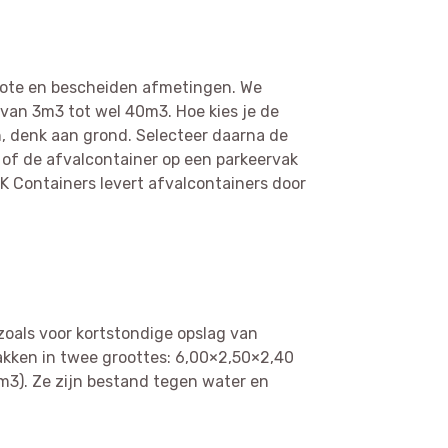
grote en bescheiden afmetingen. We
van 3m3 tot wel 40m3. Hoe kies je de
in, denk aan grond. Selecteer daarna de
t of de afvalcontainer op een parkeervak
DK Containers levert afvalcontainers door
 zoals voor kortstondige opslag van
akken in twee groottes: 6,00×2,50×2,40
m3). Ze zijn bestand tegen water en