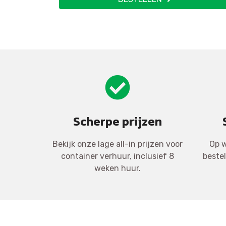
Scherpe prijzen
Bekijk onze lage all-in prijzen voor
Op w
container verhuur, inclusief 8
beste
weken huur.