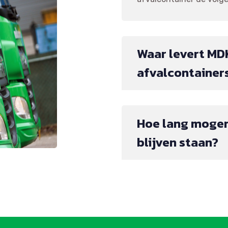
Waar levert MD
afvalcontainer
Hoe lang mogen
blijven staan?