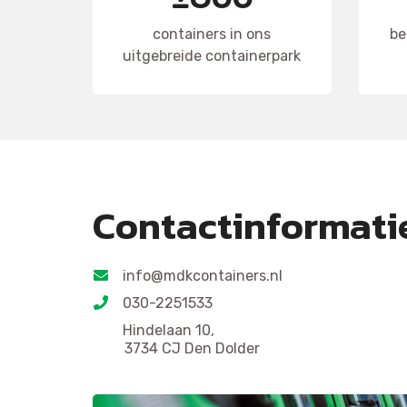
containers in ons
be
uitgebreide containerpark
Contactinformati
info@mdkcontainers.nl
030-2251533
Hindelaan 10,
3734 CJ Den Dolder