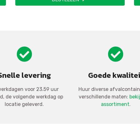
Snelle levering
Goede kwalitei
erkdagen voor 23.59 uur
Huur diverse afvalcontain
ld, de volgende werkdag op
verschillende maten:
beki
locatie geleverd.
assortiment
.