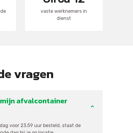
rde
vaste werknemers in
dienst
de vragen
mijn afvalcontainer
ag voor 23.59 uur besteld, staat de
de dag bij je op locatie.