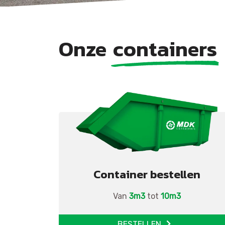
Onze
containers
Container bestellen
Van
3m3
tot
10m3
BESTELLEN