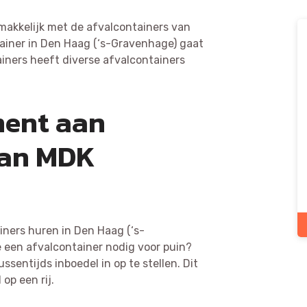
makkelijk met de afvalcontainers van
ainer in Den Haag (‘s-Gravenhage) gaat
ainers heeft diverse afvalcontainers
ment aan
van MDK
ainers huren in Den Haag (‘s-
e een afvalcontainer nodig voor puin?
sentijds inboedel in op te stellen. Dit
op een rij.