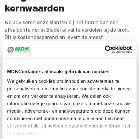
kernwaarden
We adviseren onze klanten bij het huren van een
afvalcontainer in Bladel afval te verdelen bij de bron.
Dit is kostenbesparend en levert de meest
hoogwaardige grondstoffen op. Het recyclen van afval
staat bij MDK Containers voorop. We scheiden afval zo
efficiënt mogelijk en hervormen het tot herbruikbaar
materiaal of als secundaire grondstof. Door ons grote
MDKContainers.nl maakt gebruik van cookies
netwerk hebben wij voor iedere afvalsoort de
We gebruiken cookies om inhoud en advertenties te
geschikte bestemming.
personaliseren, om functies voor sociale media te bieden
en om ons verkeer te analyseren. We delen ook
informatie over je gebruik van onze site met onze sociale
media-, advertentie- en analysepartners die deze kunnen
combineren met andere informatie die je aan hen hebt
verstrekt of die zij hebben verzameld door je gebruik van
hun diensten.