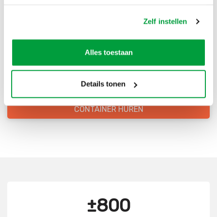
Bestel direct je container
Zelf instellen
Scherpe prijzen
Alles toestaan
Snelle levering
Goede kwaliteit
Details tonen
Snelle klantenservice
CONTAINER HUREN
±800