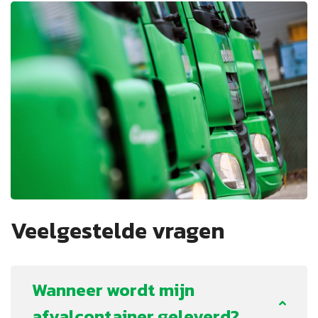
Veelgestelde vragen
Wanneer wordt mijn
afvalcontainer geleverd?