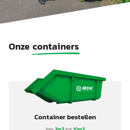
Onze
containers
Container bestellen
Van
3m3
tot
10m3