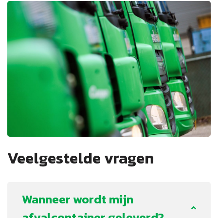
Veelgestelde vragen
Wanneer wordt mijn
afvalcontainer geleverd?