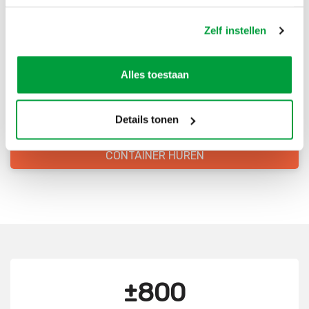
Bestel direct je container
Zelf instellen
Scherpe prijzen
Alles toestaan
Snelle levering
Goede kwaliteit
Details tonen
Snelle klantenservice
CONTAINER HUREN
±800