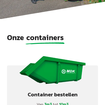
Onze
containers
Container bestellen
Van
3m3
tot
10m3