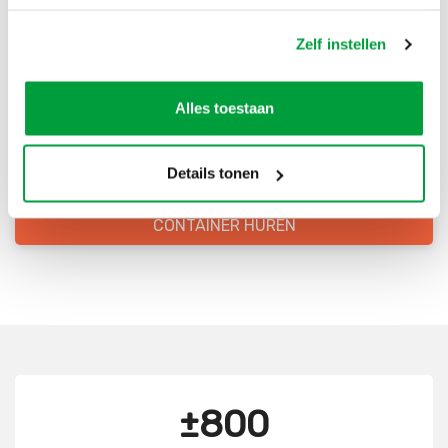
Bestel direct je container
Zelf instellen
Scherpe prijzen
Alles toestaan
Snelle levering
Goede kwaliteit
Details tonen
Snelle klantenservice
CONTAINER HUREN
±800