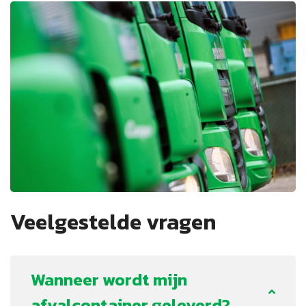
Veelgestelde vragen
Wanneer wordt mijn
afvalcontainer geleverd?