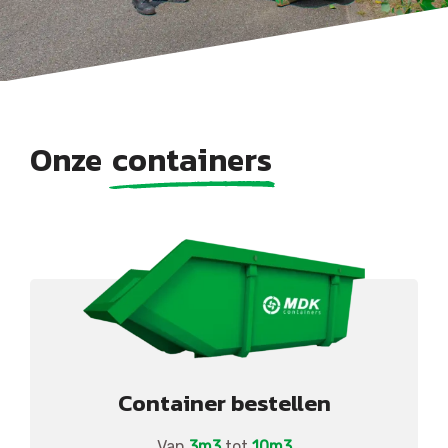
Onze
containers
Container bestellen
Van
3m3
tot
10m3