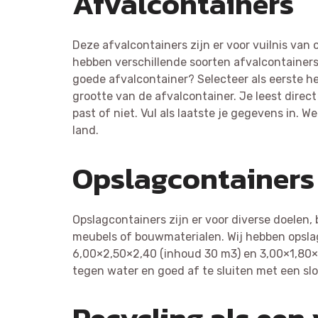
Afvalcontainers
Deze afvalcontainers zijn er voor vuilnis van 
hebben verschillende soorten afvalcontainers
goede afvalcontainer? Selecteer als eerste he
grootte van de afvalcontainer. Je leest direc
past of niet. Vul als laatste je gegevens in. W
land.
Opslagcontainers
Opslagcontainers zijn er voor diverse doelen, b
meubels of bouwmaterialen. Wij hebben opsla
6,00×2,50×2,40 (inhoud 30 m3) en 3,00×1,80×2
tegen water en goed af te sluiten met een slo