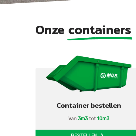
Onze
containers
Container bestellen
Van
3m3
tot
10m3
BESTELLEN