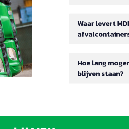
Waar levert MD
afvalcontainer
Hoe lang mogen
blijven staan?