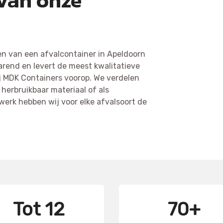
 van onze
en van een afvalcontainer in Apeldoorn
parend en levert de meest kwalitatieve
ij MDK Containers voorop. We verdelen
 herbruikbaar materiaal of als
werk hebben wij voor elke afvalsoort de
Tot 12
70+