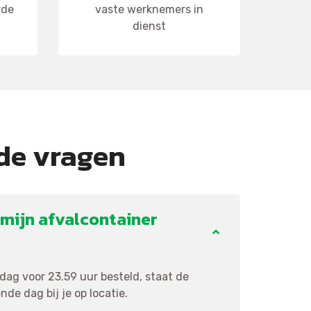
rde
vaste werknemers in
dienst
de vragen
mijn afvalcontainer
ag voor 23.59 uur besteld, staat de
de dag bij je op locatie.