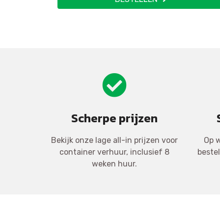
Scherpe prijzen
Bekijk onze lage all-in prijzen voor
Op w
container verhuur, inclusief 8
beste
weken huur.