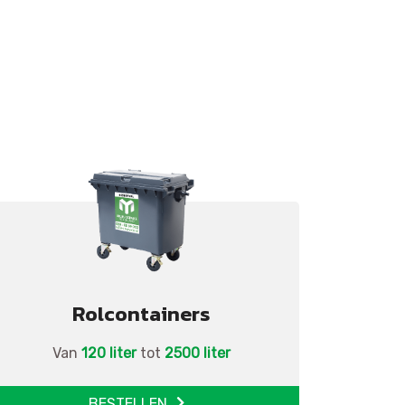
Rolcontainers
Van
120 liter
tot
2500 liter
BESTELLEN