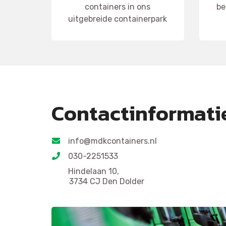
containers in ons
be
uitgebreide containerpark
Contactinformati
info@mdkcontainers.nl
030-2251533
Hindelaan 10,
3734 CJ Den Dolder