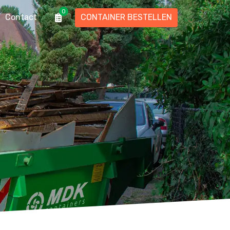
0
Contact
CONTAINER BESTELLEN