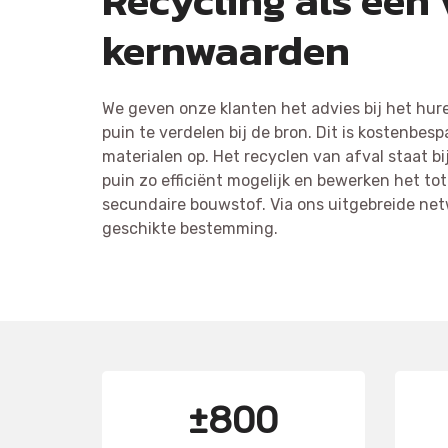
Recycling als een
kernwaarden
We geven onze klanten het advies bij het hur
puin te verdelen bij de bron. Dit is kostenbes
materialen op. Het recyclen van afval staat b
puin zo efficiënt mogelijk en bewerken het tot
secundaire bouwstof. Via ons uitgebreide net
geschikte bestemming.
±800