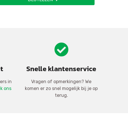
t
Snelle klantenservice
ers in
Vragen of opmerkingen? We
jk ons
komen er zo snel mogelijk bij je op
terug.