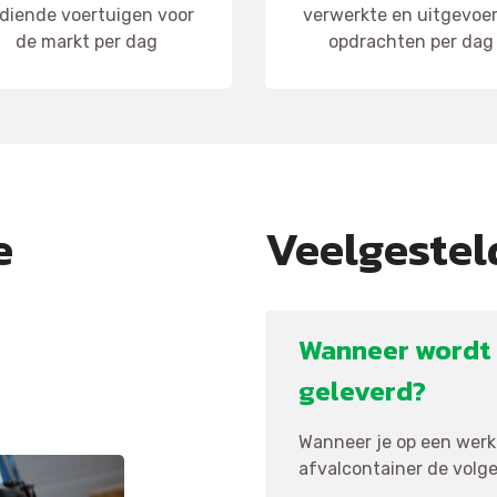
diende voertuigen voor
verwerkte en uitgevoe
de markt per dag
opdrachten per dag
e
Veelgestel
Wanneer wordt 
geleverd?
Wanneer je op een werkd
afvalcontainer de volgen