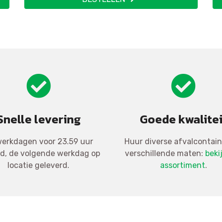
Snelle levering
Goede kwalitei
erkdagen voor 23.59 uur
Huur diverse afvalcontain
ld, de volgende werkdag op
verschillende maten:
beki
locatie geleverd.
assortiment
.