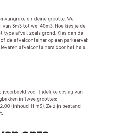
omvangrijke en kleine grootte. We
: van 3m3 tot wel 40m3. Hoe kies je de
t type afval, zoals grond. Kies dan de
t of de afvalcontainer op een parkeervak
e leveren afvalcontainers door het hele
ijvoorbeeld voor tijdelijke opslag van
gbakken in twee groottes:
,00 (inhoud 11 m3). Ze zijn bestand
t.