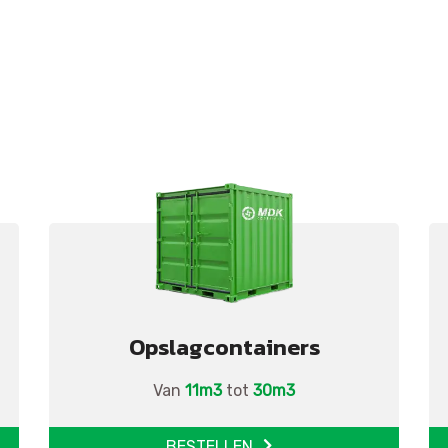
Opslagcontainers
Van
11m3
tot
30m3
BESTELLEN