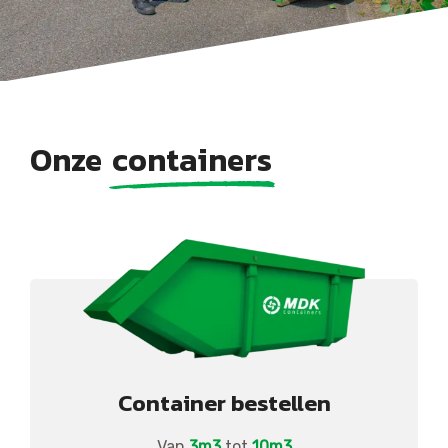
Onze
containers
Container bestellen
Van
3m3
tot
10m3