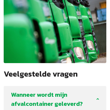
Veelgestelde vragen
Wanneer wordt mijn
afvalcontainer geleverd?