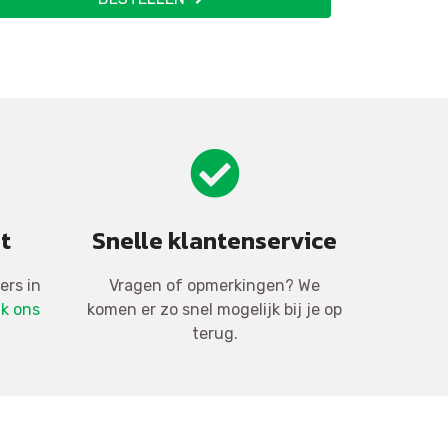
t
Snelle klantenservice
ers in
Vragen of opmerkingen? We
jk ons
komen er zo snel mogelijk bij je op
terug.