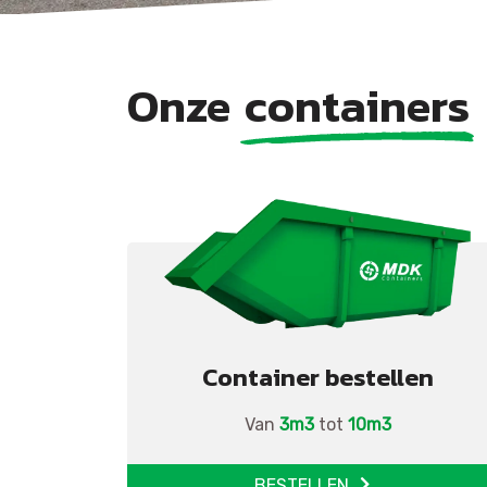
Onze
containers
Container bestellen
Van
3m3
tot
10m3
BESTELLEN