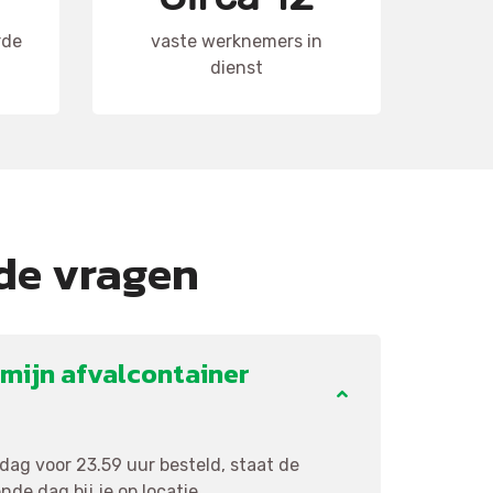
rde
vaste werknemers in
dienst
de vragen
mijn afvalcontainer
ag voor 23.59 uur besteld, staat de
de dag bij je op locatie.