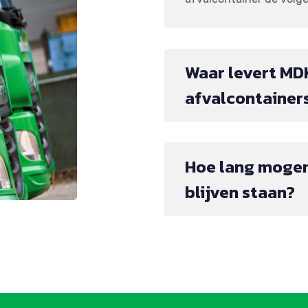
Waar levert MD
afvalcontainer
Hoe lang mogen
blijven staan?