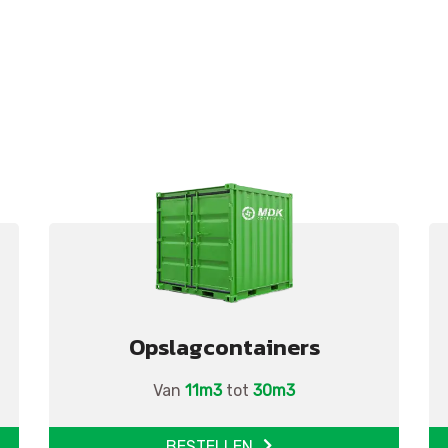
Opslagcontainers
Van
11m3
tot
30m3
BESTELLEN