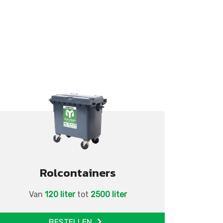
Rolcontainers
Van
120 liter
tot
2500 liter
BESTELLEN