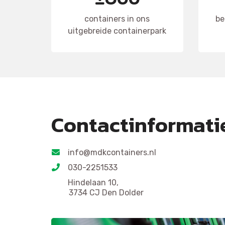
containers in ons
be
uitgebreide containerpark
Contactinformati
info@mdkcontainers.nl
030-2251533
Hindelaan 10,
3734 CJ Den Dolder