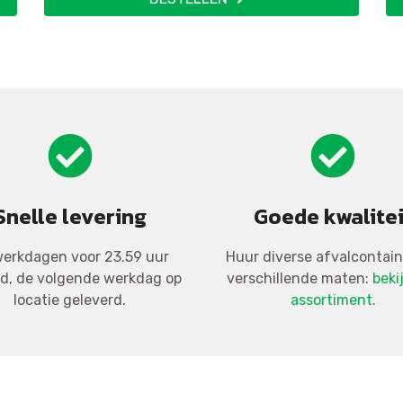
Snelle levering
Goede kwalitei
erkdagen voor 23.59 uur
Huur diverse afvalcontain
ld, de volgende werkdag op
verschillende maten:
beki
locatie geleverd.
assortiment
.