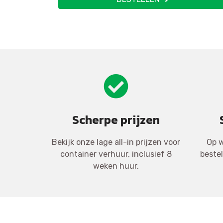
Scherpe prijzen
Bekijk onze lage all-in prijzen voor
Op w
container verhuur, inclusief 8
beste
weken huur.