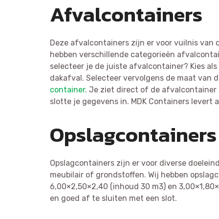
Afvalcontainers
Deze afvalcontainers zijn er voor vuilnis van
hebben verschillende categorieën afvalcontai
selecteer je de juiste afvalcontainer? Kies als
dakafval. Selecteer vervolgens de maat van d
container
. Je ziet direct of de afvalcontainer
slotte je gegevens in. MDK Containers levert 
Opslagcontainers
Opslagcontainers zijn er voor diverse doelein
meubilair of grondstoffen. Wij hebben opslagc
6,00×2,50×2,40 (inhoud 30 m3) en 3,00×1,80×2
en goed af te sluiten met een slot.