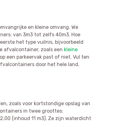
 omvangrijke en kleine omvang. We
ners: van 3m3 tot zelfs 40m3. Hoe
 eerste het type vuilnis, bijvoorbeeld
e afvalcontainer, zoals een
kleine
 op een parkeervak past of niet. Vul ten
afvalcontainers door het hele land.
den, zoals voor kortstondige opslag van
ontainers in twee groottes:
,00 (inhoud 11 m3). Ze zijn waterdicht