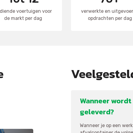
diende voertuigen voor
verwerkte en uitgevoe
de markt per dag
opdrachten per dag
e
Veelgestel
Wanneer wordt 
geleverd?
Wanneer je op een werkd
afvalcontainer de volgen