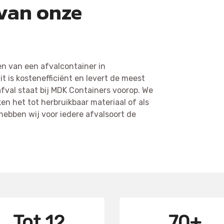
 van onze
en van een afvalcontainer in
it is kostenefficiënt en levert de meest
afval staat bij MDK Containers voorop. We
en het tot herbruikbaar materiaal of als
hebben wij voor iedere afvalsoort de
Tot 12
70+