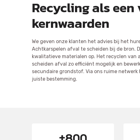
Recycling als een
kernwaarden
We geven onze klanten het advies bij het hur
Achtkarspelen afval te scheiden bij de bron. D
kwalitatieve materialen op. Het recyclen van 
scheiden afval zo efficiënt mogelijk en bewerk
secundaire grondstof. Via ons ruime netwerk 
juiste bestemming.
±800