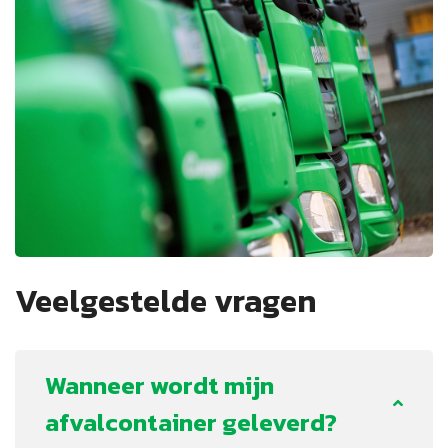
Veelgestelde vragen
Wanneer wordt mijn
afvalcontainer geleverd?