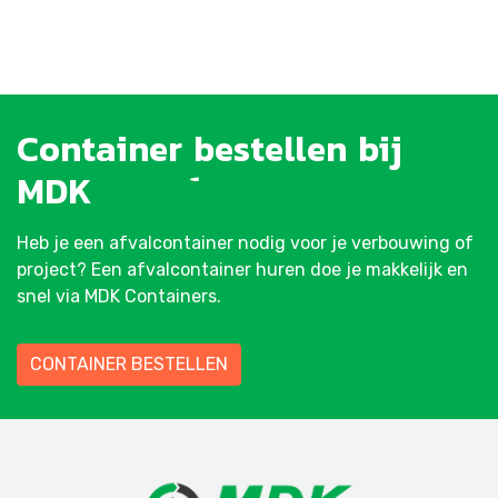
Container
bestellen
bij
MDK
Heb je een afvalcontainer nodig voor je verbouwing of
project? Een afvalcontainer huren doe je makkelijk en
snel via MDK Containers.
CONTAINER BESTELLEN