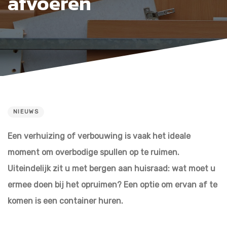
afvoeren
NIEUWS
PUBLISHED
IN:
Een verhuizing of verbouwing is vaak het ideale
moment om overbodige spullen op te ruimen.
Uiteindelijk zit u met bergen aan huisraad: wat moet u
ermee doen bij het opruimen? Een optie om ervan af te
komen is een container huren.