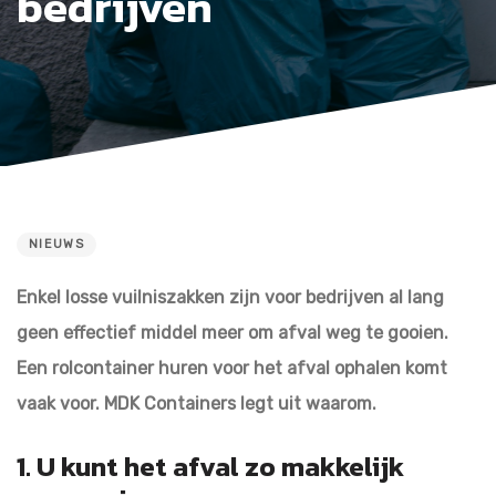
bedrijven
NIEUWS
PUBLISHED
IN:
Enkel losse vuilniszakken zijn voor bedrijven al lang
geen effectief middel meer om afval weg te gooien.
Een rolcontainer huren voor het afval ophalen komt
vaak voor. MDK Containers legt uit waarom.
1. U kunt het afval zo makkelijk