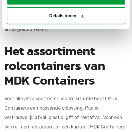
de rolcontainer vol? Laat het ons weten en MDK
Containers vervangt hem zo snel mogelijk. U kiest zelf
Details tonen
dus wanneer het afval opgehaald wordt, waardoor het
altijd goed uitkomt.
Het assortiment
rolcontainers van
MDK Containers
Voor alle afvalsoorten en iedere situatie heeft MDK
Containers een passende oplossing. Papier,
vertrouwelijk afval, plastic, gft of restafval. Voor een
winkel, een restaurant of een kantoor. MDK Containers