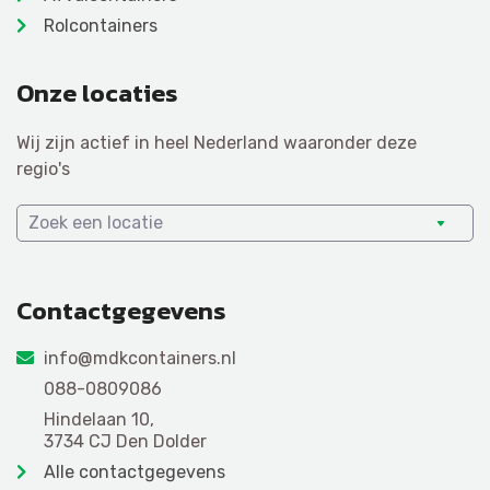
Rolcontainers
Onze locaties
Wij zijn actief in heel Nederland waaronder deze
regio's
Zoek een locatie
Contactgegevens
info@mdkcontainers.nl
088-0809086
Hindelaan 10,
3734 CJ Den Dolder
Alle contactgegevens