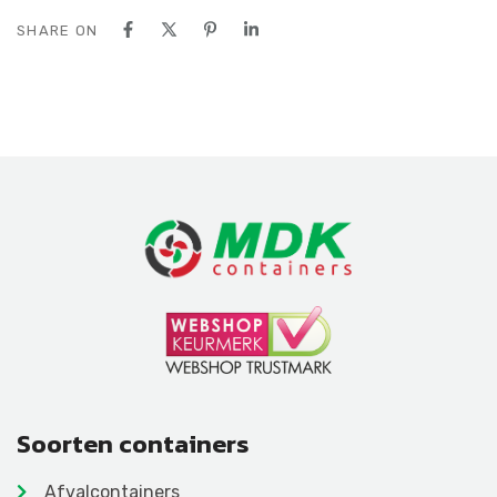
SHARE ON
Soorten containers
Afvalcontainers