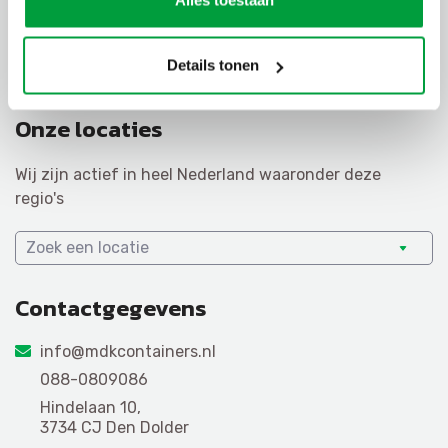
Afvalcontainers
Details tonen
Rolcontainers
Onze locaties
Wij zijn actief in heel Nederland waaronder deze
regio's
Zoek een locatie
Contactgegevens
info@mdkcontainers.nl
088-0809086
Hindelaan 10,
3734 CJ Den Dolder