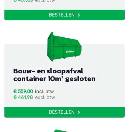
€
457,85
excl. btw
BESTELLEN
Bouw- en sloopafval
container 10m³ gesloten
€
559,00
incl. btw
€
461,98
excl. btw
BESTELLEN