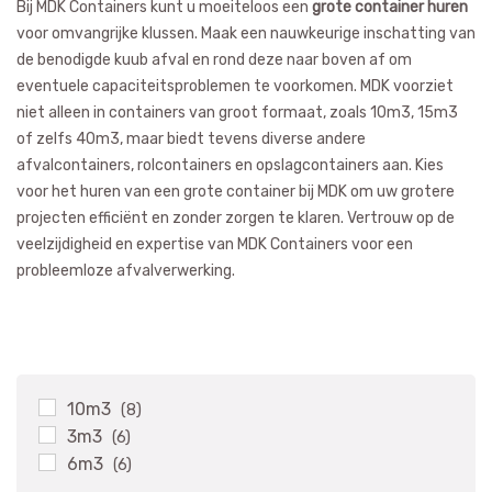
Bij MDK Containers kunt u moeiteloos een
grote container huren
voor omvangrijke klussen. Maak een nauwkeurige inschatting van
de benodigde kuub afval en rond deze naar boven af om
eventuele capaciteitsproblemen te voorkomen. MDK voorziet
niet alleen in containers van groot formaat, zoals 10m3, 15m3
of zelfs 40m3, maar biedt tevens diverse andere
afvalcontainers, rolcontainers en opslagcontainers aan. Kies
voor het huren van een grote container bij MDK om uw grotere
projecten efficiënt en zonder zorgen te klaren. Vertrouw op de
veelzijdigheid en expertise van MDK Containers voor een
probleemloze afvalverwerking.
10m3
(8)
3m3
(6)
6m3
(6)