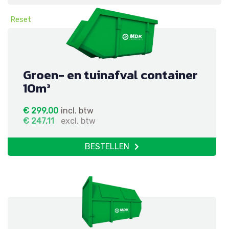
Reset
Groen- en tuinafval container
10m³
€
299,00
incl. btw
€
247,11
excl. btw
BESTELLEN