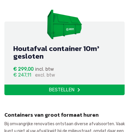
Houtafval container 10m³
gesloten
€
299,00
incl. btw
€
247,11
excl. btw
BESTELLEN
Containers van groot formaat huren
Bij omvangrijke renovaties ontstaan diverse afvalsoorten. Vaak
kunt u niet al uw afval kwijt bij de milieustraat, omdat daar een