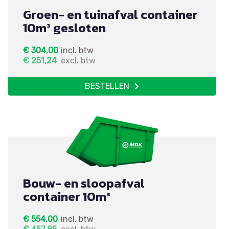
Groen- en tuinafval container
10m³ gesloten
€
304,00
incl. btw
€
251,24
excl. btw
BESTELLEN
Bouw- en sloopafval
container 10m³
€
554,00
incl. btw