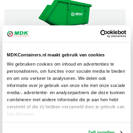
Grofvuil container 10m³
€
554,00
incl. btw
MDKContainers.nl maakt gebruik van cookies
€
457,85
excl. btw
We gebruiken cookies om inhoud en advertenties te
BESTELLEN
personaliseren, om functies voor sociale media te bieden
en om ons verkeer te analyseren. We delen ook
informatie over je gebruik van onze site met onze sociale
media-, advertentie- en analysepartners die deze kunnen
combineren met andere informatie die je aan hen hebt
verstrekt of die zij hebben verzameld door je gebruik van
hun diensten.
Grofvuil container 10m³
Zelf instellen