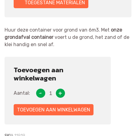
TOEGESTANE MATERIALEN
GRONDAFVAL CONTAINER 6M³ QUANTITY
Huur deze container voor grond van 6m3. Met
onze
grondafval container
voert u de grond, het zand of de
klei handig en snel af.
Toevoegen aan
winkelwagen
Aantal:
TOEVOEGEN AAN WINKELWAGEN
SKU:
11919