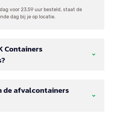
ag voor 23.59 uur besteld, staat de
de dag bij je op locatie.
K Containers
s?
 de afvalcontainers