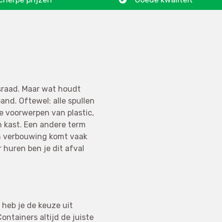
sraad. Maar wat houdt
pand. Oftewel: alle spullen
e voorwerpen van plastic,
n kast. Een andere term
n verbouwing komt vaak
r huren ben je dit afval
 heb je de keuze uit
ontainers altijd de juiste