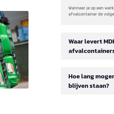
Wanneer je op een werkd
afvalcontainer de volgen
Waar levert MD
afvalcontainer
Hoe lang mogen
blijven staan?