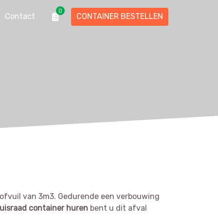
0
Contact
CONTAINER BESTELLEN
rofvuil van 3m3. Gedurende een verbouwing
uisraad container huren
bent u dit afval