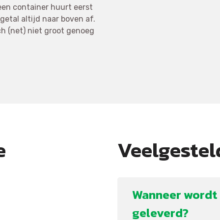
 een container huurt eerst
getal altijd naar boven af.
h (net) niet groot genoeg
e
Veelgestel
Wanneer wordt 
geleverd?